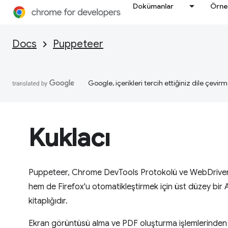
Dokümanlar
Örne
Docs
Puppeteer
Google, içerikleri tercih ettiğiniz dile çevirm
Kuklacı
Puppeteer, Chrome DevTools Protokolü ve WebDrive
hem de Firefox'u otomatikleştirmek için üst düzey bir 
kitaplığıdır.
Ekran görüntüsü alma ve PDF oluşturma işlemlerinden 