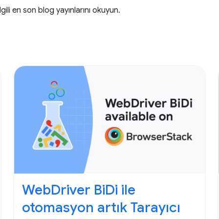
ili en son blog yayınlarını okuyun.
WebDriver BiDi ile
otomasyon artık Tarayıcı