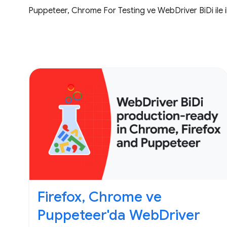
Puppeteer, Chrome For Testing ve WebDriver BiDi ile ilg
Firefox, Chrome ve
Puppeteer'da WebDriver