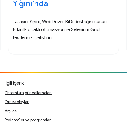
Yığını'nda
Tarayıcı Yığını, WebDriver BiDi desteğini sunar:
Etkinlik odaklı otomasyon ile Selenium Grid
testlerinizi geliştirin.
İlgili içerik
Chromium güncellemeleri
Örnek olaylar
Arşivle
Podcast'ler ve programlar