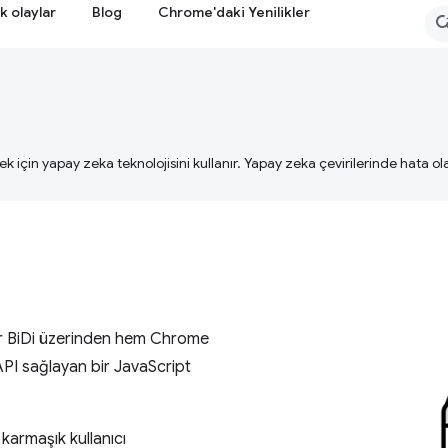
k olaylar
Blog
Chrome'daki Yenilikler
ek için yapay zeka teknolojisini kullanır. Yapay zeka çevirilerinde hata olab
r BiDi üzerinden hem Chrome
API sağlayan bir JavaScript
karmaşık kullanıcı