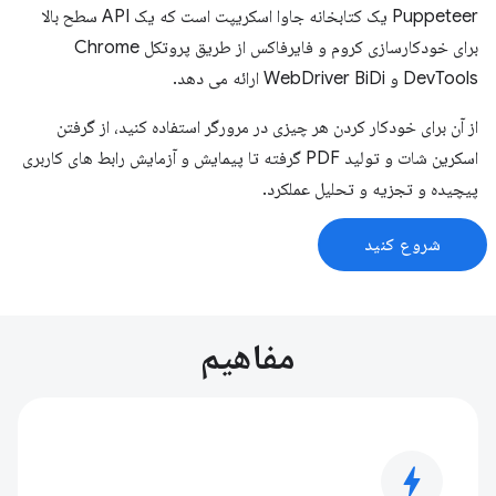
Puppeteer یک کتابخانه جاوا اسکریپت است که یک API سطح بالا
برای خودکارسازی کروم و فایرفاکس از طریق پروتکل Chrome
DevTools و WebDriver BiDi ارائه می دهد.
از آن برای خودکار کردن هر چیزی در مرورگر استفاده کنید، از گرفتن
اسکرین شات و تولید PDF گرفته تا پیمایش و آزمایش رابط های کاربری
پیچیده و تجزیه و تحلیل عملکرد.
شروع کنید
مفاهیم
bolt