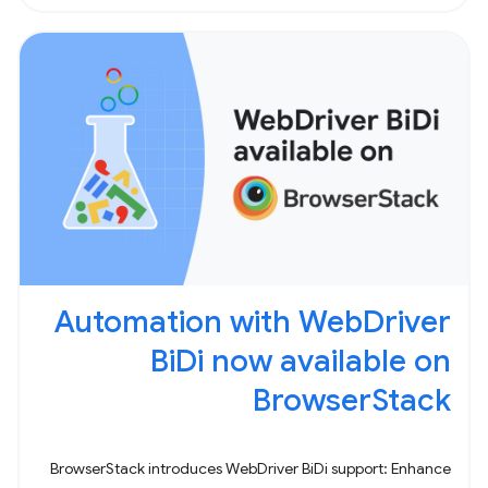
Automation with WebDriver
BiDi now available on
BrowserStack
BrowserStack introduces WebDriver BiDi support: Enhance