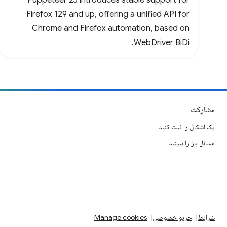
Puppeteer 23 introduces stable support for
Firefox 129 and up, offering a unified API for
Chrome and Firefox automation, based on
WebDriver BiDi.
مشارکت
یک اشکال را ثبت کنید
مسائل باز را ببینید
شرایط
حریم خصوصی
Manage cookies