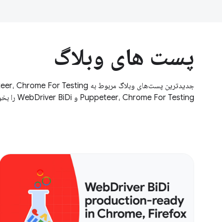
پست های وبلاگ
Puppeteer، Chrome For Testing و WebDriver BiDi را بخوانید.