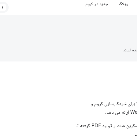
وبلاگ
جدید در کروم
/
ده است.
 جاوا اسکریپت است که یک API سطح بالا برای خودکارسازی کروم و
از آن برای خودکار کردن هر چیزی در مرورگر استفاده کنید، از گرفتن اسکرین شات و تولید PDF گرفته تا
.