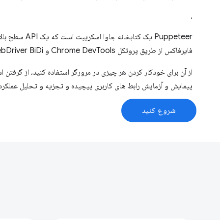
،
Puppeteer یک کتابخانه
فایرفاکس از طریق پروتکل Chrome DevTools و WebDriver BiDi ارائه می دهد.
پیمایش و آزمایش رابط های کاربری پیچیده و تجزیه و تحلیل عملکرد
شروع کنید