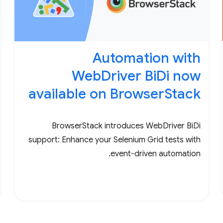
Automation with
WebDriver BiDi now
available on BrowserStack
BrowserStack introduces WebDriver BiDi
support: Enhance your Selenium Grid tests with
event-driven automation.