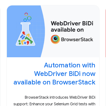
Automation with
WebDriver BiDi now
available on BrowserStack
BrowserStack introduces WebDriver BiDi
support: Enhance your Selenium Grid tests with