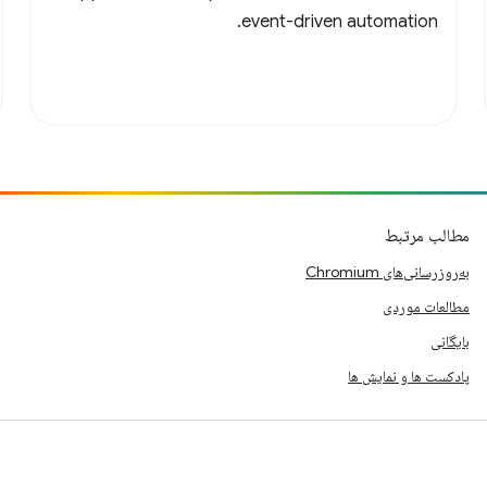
event-driven automation.
مطالب مرتبط
به‌روزرسانی‌های Chromium
مطالعات موردی
بایگانی
پادکست ها و نمایش ها