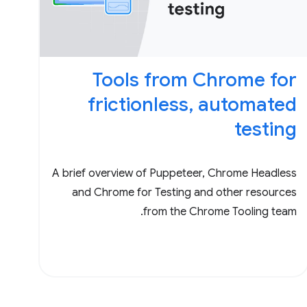
Tools from Chrome for
frictionless, automated
testing
A brief overview of Puppeteer, Chrome Headless
and Chrome for Testing and other resources
from the Chrome Tooling team.