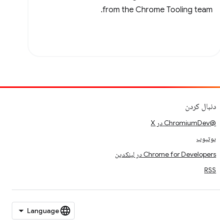
from the Chrome Tooling team.
دنبال کردن
@ChromiumDev در X
یوتیوب
Chrome for Developers در لینکدین
RSS