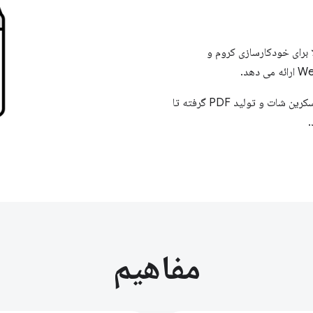
 جاوا اسکریپت است که یک API سطح بالا برای خودکارسازی کروم و
از آن برای خودکار کردن هر چیزی در مرورگر استفاده کنید، از گرفتن اسکرین شات و تولید PDF گرفته تا
.
مفاهیم