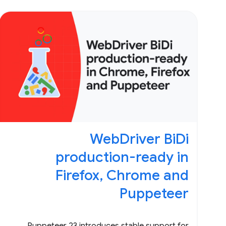
WebDriver BiDi
production-ready in
Firefox, Chrome and
Puppeteer