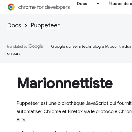
Docs
Études de 
Docs
Puppeteer
Google utilise la technologie IA pour tradu
erreurs.
Marionnettiste
Puppeteer est une bibliothèque JavaScript qui fourni
automatiser Chrome et Firefox via le protocole Chr
BiDi.