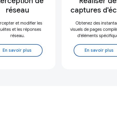
terception de
Réaliser de
réseau
captures d'é
ercepter et modifier les
Obtenez des instant
uêtes et les réponses
visuels de pages complè
réseau.
d'éléments spécifiqu
En savoir plus
En savoir plus