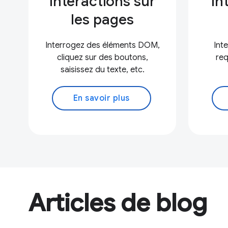
Interactions sur
In
les pages
Interrogez des éléments DOM,
Int
cliquez sur des boutons,
req
saisissez du texte, etc.
En savoir plus
Articles de blog