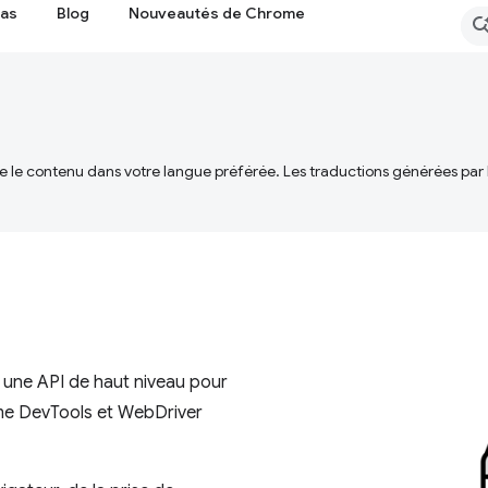
cas
Blog
Nouveautés de Chrome
ire le contenu dans votre langue préférée. Les traductions générées par
t une API de haut niveau pour
ome DevTools et WebDriver