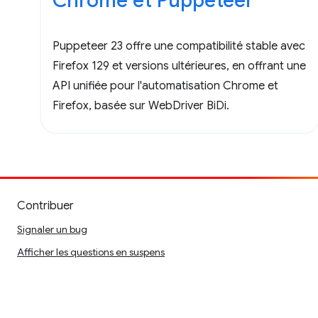
Chrome et Puppeteer
Puppeteer 23 offre une compatibilité stable avec
Firefox 129 et versions ultérieures, en offrant une
API unifiée pour l'automatisation Chrome et
Firefox, basée sur WebDriver BiDi.
Contribuer
Signaler un bug
Afficher les questions en suspens