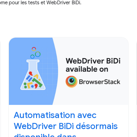
ome pour les tests et WebDriver BiDi.
Automatisation avec
WebDriver BiDi désormais