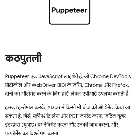
कठपुतली
Puppeteer एक JavaScript लाइब्रेरी है, जो Chrome DevTools
प्रोटोकॉल और WebDriver BiDi के ज़रिए, Chrome और Firefox,
दोनों को ऑटोमेट करने के लिए हाई-लेवल एपीआई उपलब्ध कराती है.
इसका इस्तेमाल करके, ब्राउज़र में किसी भी चीज़ को ऑटोमेट किया जा
सकता है. जैसे, स्क्रीनशॉट लेना और PDF जनरेट करना, जटिल यूज़र
इंटरफ़ेस (यूआई) पर नेविगेट करना और उनकी जांच करना, और
परफ़ॉर्मेंस का विश्लेषण करना.