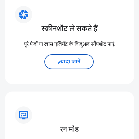
camera
स्क्रीनशॉट ले सकते हैं
पूरे पेजों या खास एलिमेंट के विज़ुअल स्नैपशॉट पाएं.
ज़्यादा जानें
display_settings
रन मोड