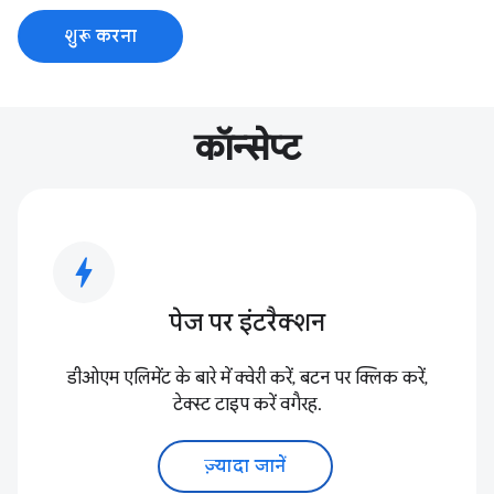
शुरू करना
कॉन्सेप्ट
bolt
पेज पर इंटरैक्शन
डीओएम एलिमेंट के बारे में क्वेरी करें, बटन पर क्लिक करें,
टेक्स्ट टाइप करें वगैरह.
ज़्यादा जानें