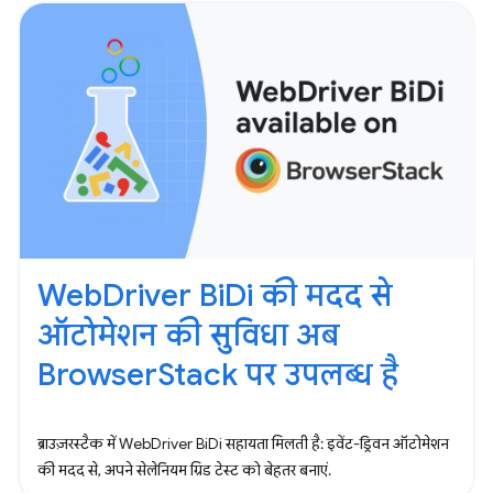
WebDriver BiDi की मदद से
ऑटोमेशन की सुविधा अब
BrowserStack पर उपलब्ध है
ब्राउज़रस्टैक में WebDriver BiDi सहायता मिलती है: इवेंट-ड्रिवन ऑटोमेशन
की मदद से, अपने सेलेनियम ग्रिड टेस्ट को बेहतर बनाएं.