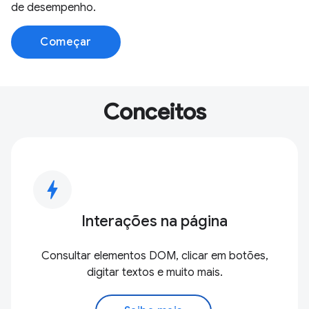
de desempenho.
Começar
Conceitos
bolt
Interações na página
Consultar elementos DOM, clicar em botões,
digitar textos e muito mais.