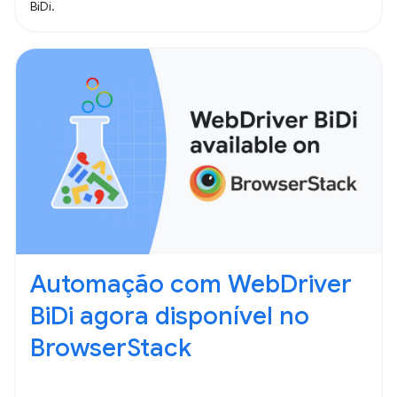
BiDi.
Automação com WebDriver
BiDi agora disponível no
BrowserStack