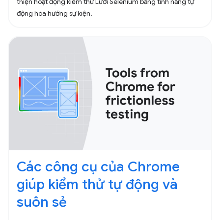
thiện hoạt động kiểm thử Lưới Selenium bằng tính năng tự
động hóa hướng sự kiện.
Các công cụ của Chrome
giúp kiểm thử tự động và
suôn sẻ