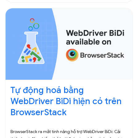
Tự động hoá bằng
WebDriver BiDi hiện có trên
BrowserStack
BrowserStack ra mắt tính năng hỗ trợ WebDriver BiDi: Cải