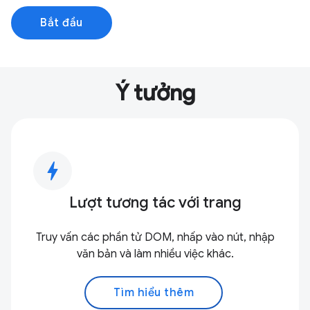
Bắt đầu
Ý tưởng
bolt
Lượt tương tác với trang
Truy vấn các phần tử DOM, nhấp vào nút, nhập
văn bản và làm nhiều việc khác.
Tìm hiểu thêm