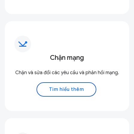
network_ping
Chặn mạng
Chặn và sửa đổi các yêu cầu và phản hồi mạng.
Tìm hiểu thêm