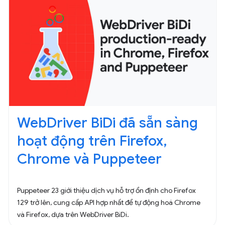
WebDriver BiDi đã sẵn sàng
hoạt động trên Firefox,
Chrome và Puppeteer
Puppeteer 23 giới thiệu dịch vụ hỗ trợ ổn định cho Firefox
129 trở lên, cung cấp API hợp nhất để tự động hoá Chrome
và Firefox, dựa trên WebDriver BiDi.