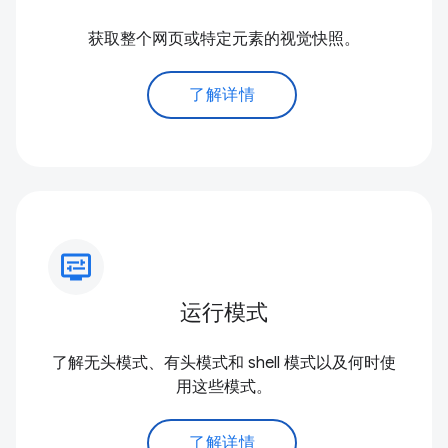
获取整个网页或特定元素的视觉快照。
了解详情
display_settings
运行模式
了解无头模式、有头模式和 shell 模式以及何时使
用这些模式。
了解详情