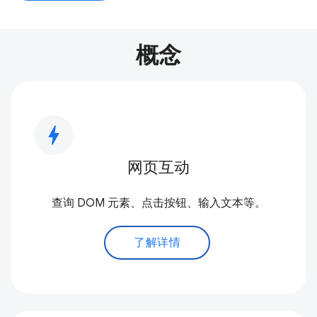
概念
bolt
网页互动
查询 DOM 元素、点击按钮、输入文本等。
了解详情