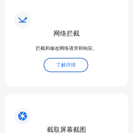
network_ping
网络拦截
拦截和修改网络请求和响应。
了解详情
camera
截取屏幕截图