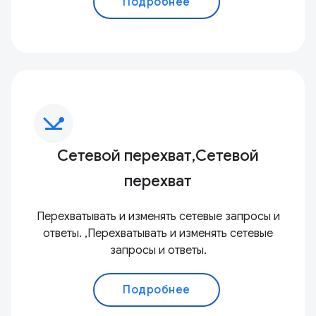
Подробнее
network_ping
Сетевой перехват,Сетевой
перехват
Перехватывать и изменять сетевые запросы и
ответы. ,Перехватывать и изменять сетевые
запросы и ответы.
Подробнее