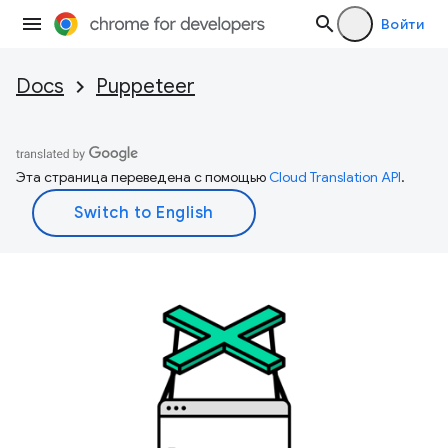
Войти
Docs
Puppeteer
Эта страница переведена с помощью
Cloud Translation API
.