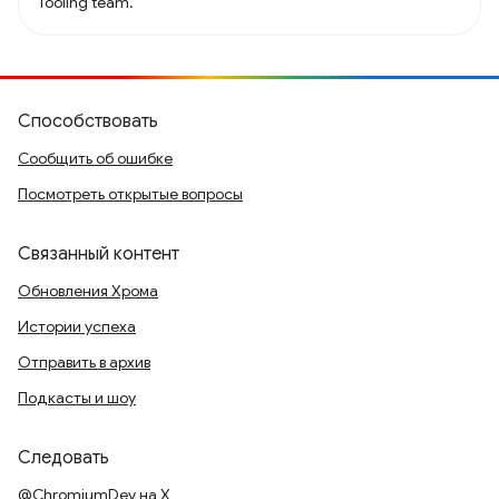
Tooling team.
Способствовать
Сообщить об ошибке
Посмотреть открытые вопросы
Связанный контент
Обновления Хрома
Истории успеха
Отправить в архив
Подкасты и шоу
Следовать
@ChromiumDev на X