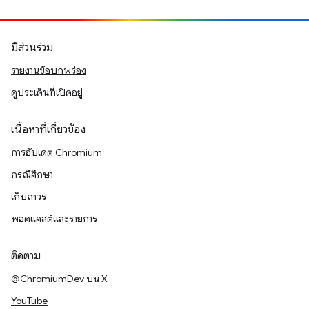
มีส่วนร่วม
รายงานข้อบกพร่อง
ดูประเด็นที่เปิดอยู่
เนื้อหาที่เกี่ยวข้อง
การอัปเดต Chromium
กรณีศึกษา
เก็บถาวร
พอดแคสต์และรายการ
ติดตาม
@ChromiumDev บน X
YouTube