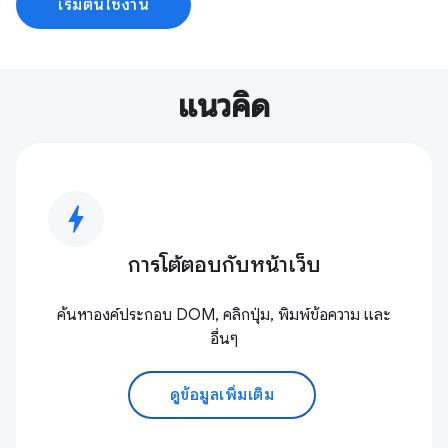
เริ่มต้นใช้งาน
แนวคิด
bolt
การโต้ตอบกับหน้าเว็บ
ค้นหาองค์ประกอบ DOM, คลิกปุ่ม, พิมพ์ข้อความ และ
อื่นๆ
ดูข้อมูลเพิ่มเติม