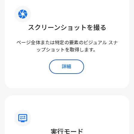
camera
スクリーンショットを撮る
ページ全体または特定の要素のビジュアル スナ
ップショットを取得します。
詳細
display_settings
実行モード