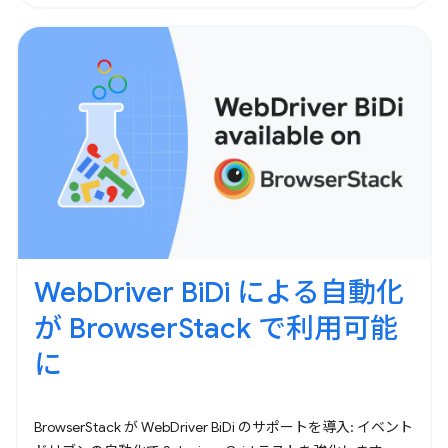
WebDriver BiDi による自動化
が BrowserStack で利用可能
に
BrowserStack が WebDriver BiDi のサポートを導入: イベント