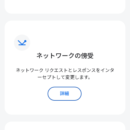
network_ping
ネットワークの傍受
ネットワーク リクエストとレスポンスをインタ
ーセプトして変更します。
詳細