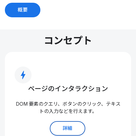
概要
コンセプト
bolt
ページのインタラクション
DOM 要素のクエリ、ボタンのクリック、テキス
トの入力などを行えます。
詳細