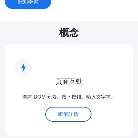
開始學習
概念
bolt
頁面互動
查詢 DOM 元素、按下按鈕、輸入文字等。
瞭解詳情