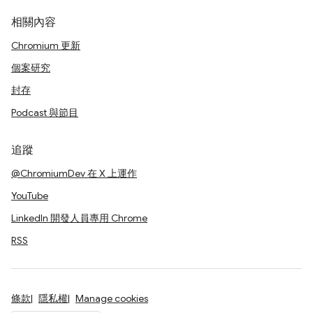
相關內容
Chromium 更新
個案研究
封存
Podcast 與節目
追蹤
@ChromiumDev 在 X 上運作
YouTube
LinkedIn 開發人員專用 Chrome
RSS
條款
隱私權
Manage cookies