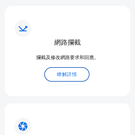
network_ping
網路攔截
攔截及修改網路要求和回應。
瞭解詳情
camera