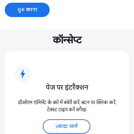
शुरू करना
कॉन्सेप्ट
bolt
पेज पर इंटरैक्शन
डीओएम एलिमेंट के बारे में क्वेरी करें, बटन पर क्लिक करें,
टेक्स्ट टाइप करें वगैरह.
ज़्यादा जानें