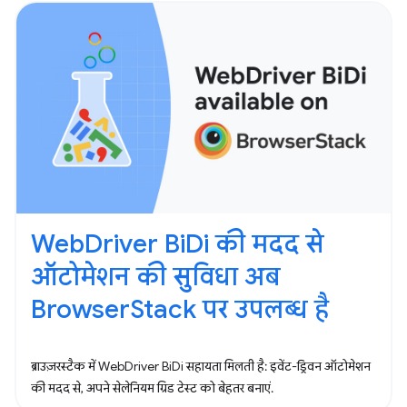
WebDriver BiDi की मदद से
ऑटोमेशन की सुविधा अब
BrowserStack पर उपलब्ध है
ब्राउज़रस्टैक में WebDriver BiDi सहायता मिलती है: इवेंट-ड्रिवन ऑटोमेशन
की मदद से, अपने सेलेनियम ग्रिड टेस्ट को बेहतर बनाएं.