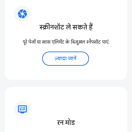
camera
स्क्रीनशॉट ले सकते हैं
पूरे पेजों या खास एलिमेंट के विज़ुअल स्नैपशॉट पाएं.
ज़्यादा जानें
display_settings
रन मोड