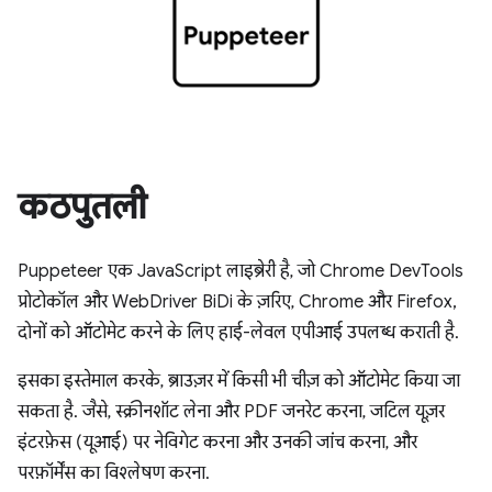
कठपुतली
Puppeteer एक JavaScript लाइब्रेरी है, जो Chrome DevTools
प्रोटोकॉल और WebDriver BiDi के ज़रिए, Chrome और Firefox,
दोनों को ऑटोमेट करने के लिए हाई-लेवल एपीआई उपलब्ध कराती है.
इसका इस्तेमाल करके, ब्राउज़र में किसी भी चीज़ को ऑटोमेट किया जा
सकता है. जैसे, स्क्रीनशॉट लेना और PDF जनरेट करना, जटिल यूज़र
इंटरफ़ेस (यूआई) पर नेविगेट करना और उनकी जांच करना, और
परफ़ॉर्मेंस का विश्लेषण करना.