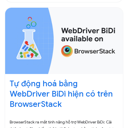
Tự động hoá bằng
WebDriver BiDi hiện có trên
BrowserStack
BrowserStack ra mắt tính năng hỗ trợ WebDriver BiDi: Cải