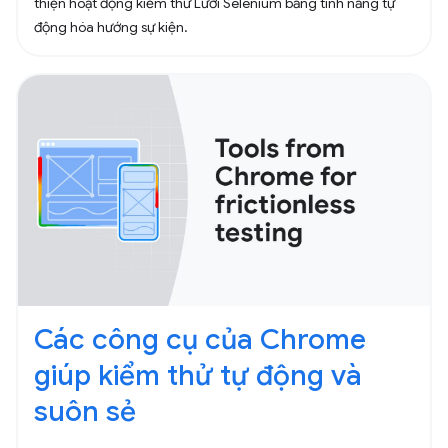
thiện hoạt động kiểm thử Lưới Selenium bằng tính năng tự
động hóa hướng sự kiện.
Các công cụ của Chrome
giúp kiểm thử tự động và
suôn sẻ