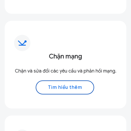
network_ping
Chặn mạng
Chặn và sửa đổi các yêu cầu và phản hồi mạng.
Tìm hiểu thêm