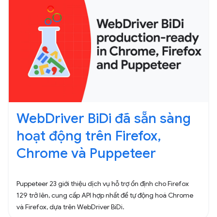
WebDriver BiDi đã sẵn sàng
hoạt động trên Firefox,
Chrome và Puppeteer
Puppeteer 23 giới thiệu dịch vụ hỗ trợ ổn định cho Firefox
129 trở lên, cung cấp API hợp nhất để tự động hoá Chrome
và Firefox, dựa trên WebDriver BiDi.