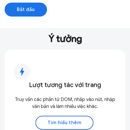
Bắt đầu
Ý tưởng
bolt
Lượt tương tác với trang
Truy vấn các phần tử DOM, nhấp vào nút, nhập
văn bản và làm nhiều việc khác.
Tìm hiểu thêm