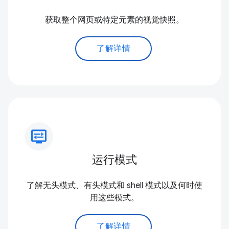
获取整个网页或特定元素的视觉快照。
了解详情
display_settings
运行模式
了解无头模式、有头模式和 shell 模式以及何时使
用这些模式。
了解详情