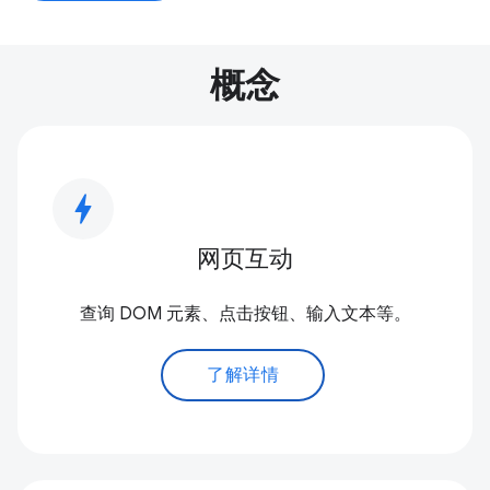
概念
bolt
网页互动
查询 DOM 元素、点击按钮、输入文本等。
了解详情