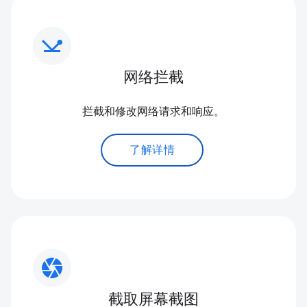
network_ping
网络拦截
拦截和修改网络请求和响应。
了解详情
camera
截取屏幕截图