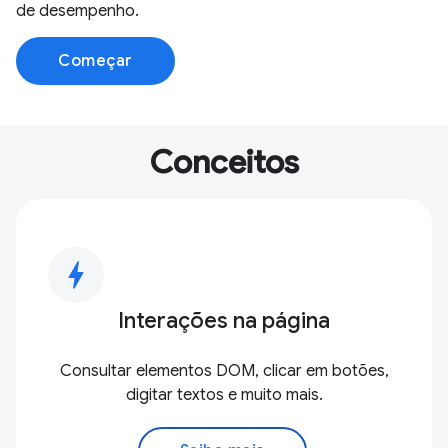
de desempenho.
Começar
Conceitos
bolt
Interações na página
Consultar elementos DOM, clicar em botões,
digitar textos e muito mais.