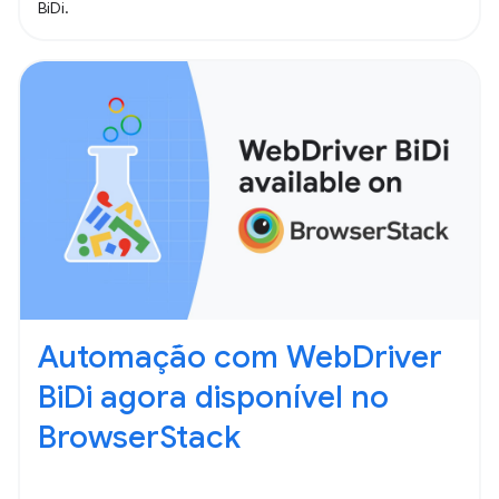
BiDi.
Automação com WebDriver
BiDi agora disponível no
BrowserStack