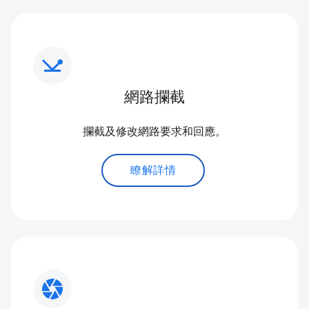
network_ping
網路攔截
攔截及修改網路要求和回應。
瞭解詳情
camera