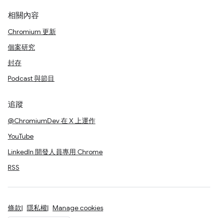
相關內容
Chromium 更新
個案研究
封存
Podcast 與節目
追蹤
@ChromiumDev 在 X 上運作
YouTube
LinkedIn 開發人員專用 Chrome
RSS
條款
隱私權
Manage cookies