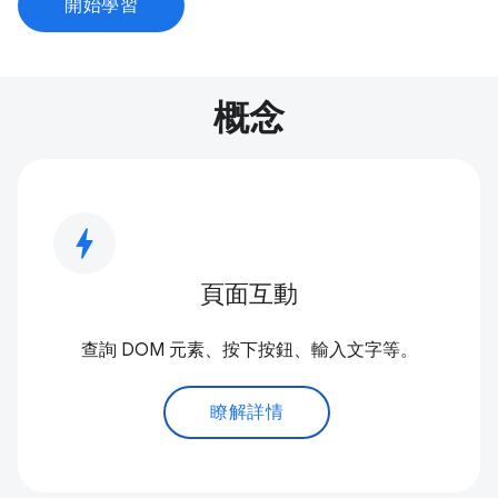
開始學習
概念
bolt
頁面互動
查詢 DOM 元素、按下按鈕、輸入文字等。
瞭解詳情