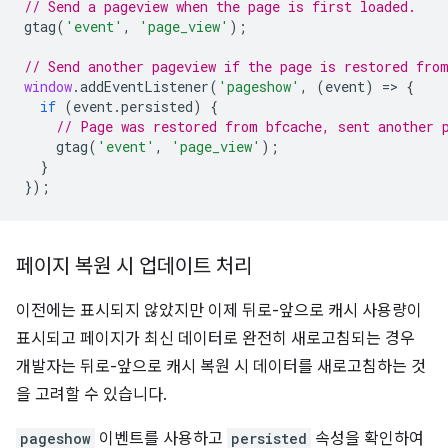
// Send a pageview when the page is first loaded.
gtag
(
'event'
,
'page_view'
);
// Send another pageview if the page is restored fro
window
.
addEventListener
(
'pageshow'
,
(
event
)
=
>
{
if
(
event
.
persisted
)
{
// Page was restored from bfcache, sent another 
gtag
(
'event'
,
'page_view'
);
}
});
페이지 복원 시 업데이트 처리
이전에는 표시되지 않았지만 이제 뒤로-앞으로 캐시 사용량이
표시되고 페이지가 최신 데이터로 완전히 새로고침되는 경우
개발자는 뒤로-앞으로 캐시 복원 시 데이터를 새로고침하는 것
을 고려할 수 있습니다.
pageshow
이벤트를 사용하고
persisted
속성을 확인하여