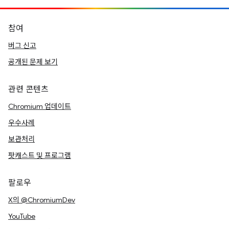
참여
버그 신고
공개된 문제 보기
관련 콘텐츠
Chromium 업데이트
우수사례
보관처리
팟캐스트 및 프로그램
팔로우
X의 @ChromiumDev
YouTube