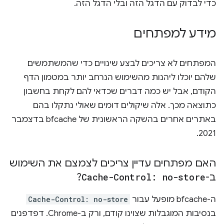
כדי לבדוק עם הדגל הזה ובלי הדגל הזה.
מידע למפתחים
המפתחים לא צריכים לבצע שינויים כדי שהמשתמשים
שלהם יוכלו ליהנות מהשימוש הנרחב יותר במטמון הדף
הקודם, אבל יש כמה דברים שכדאי להם לקחת בחשבון
כתוצאה מכך. אלה שיקולים דומים שאולי נתקלו בהם
באתרים אחרים בהשקה הראשונית של bfcache בדצמבר
2021.
האם מפתחים עדיין צריכים לצמצם את השימוש
ב-
Cache-Control: no-store
?
ה-bfcache מופעל עבור
Cache-Control: no-store
בנסיבות המוגבלות שצוינו קודם, ורק ב-Chrome. דפדפנים