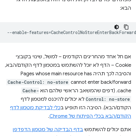
הבא:
--enable-features
=
אם חל אחד מהחריגים הקודמים – למשל, שינוי בקובצי
Cookie – הדף לא יוכל להשתמש במטמון לדף הקודם/הבא,
והסיבה לכך תהיה Pages whose main resource has
Cache-Control: no-store
cannot enter back/forward
cache. (דפים שהמשאב הראשי שלהם הוא
Cache-
Control: no-store
לא יכולים להיכנס למטמון לדף
הקודם/הבא). הסיבה הזו תופיע ב
כלי לבדיקת מטמון לדף
הקודם/הבא בכלי הפיתוח של Chrome
.
אתם יכולים להשתמש
בדף הבדיקה של מטמון הדפדפן