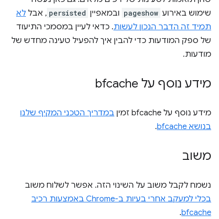
שימוש באירוע
pageshow
ובמאפיין
persisted
, אבל
לא
תמיד זה הדבר הנכון לעשות
. כדאי לעיין במסמכי התיעוד
של ספק המודעות כדי להבין איך להפעיל טעינה מחדש של
מודעות.
מידע נוסף על bfcache
מידע נוסף על bfcache זמין
במדריך הטכני המקיף שלנו
בנושא bfcache
.
משוב
נשמח לקבל משוב על השינוי הזה. אפשר לשלוח משוב
בכלי למעקב אחרי בעיות ב-Chrome באמצעות רכיב
.
bfcache