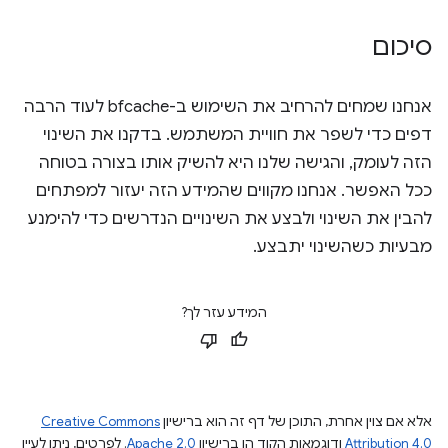
סיכום
אנחנו שמחים להרחיב את השימוש ב-bfcache לעוד הרבה
דפים כדי לשפר את חוויית המשתמש. בדקנו את השינוי
הזה לעומק, והגישה שלנו היא להשיק אותו בצורה בטוחה
ככל האפשר. אנחנו מקווים שהמידע הזה יעזור למפתחים
להבין את השינוי ולבצע את השינויים הנדרשים כדי להימנע
מבעיות כשהשינוי יתבצע.
המידע עזר לך?
אלא אם צוין אחרת, התוכן של דף זה הוא ברישיון
Creative Commons
Attribution 4.0
ודוגמאות הקוד הן ברישיון
Apache 2.0
. לפרטים, ניתן לעיין