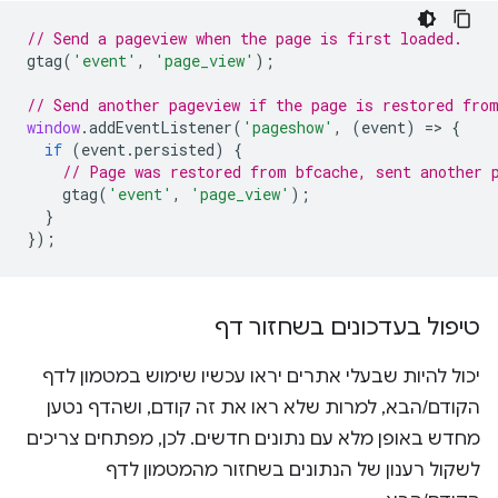
// Send a pageview when the page is first loaded.
gtag
(
'event'
,
'page_view'
);
// Send another pageview if the page is restored fro
window
.
addEventListener
(
'pageshow'
,
(
event
)
=
>
{
if
(
event
.
persisted
)
{
// Page was restored from bfcache, sent another 
gtag
(
'event'
,
'page_view'
);
}
});
טיפול בעדכונים בשחזור דף
יכול להיות שבעלי אתרים יראו עכשיו שימוש במטמון לדף
הקודם/הבא, למרות שלא ראו את זה קודם, ושהדף נטען
מחדש באופן מלא עם נתונים חדשים. לכן, מפתחים צריכים
לשקול רענון של הנתונים בשחזור מהמטמון לדף