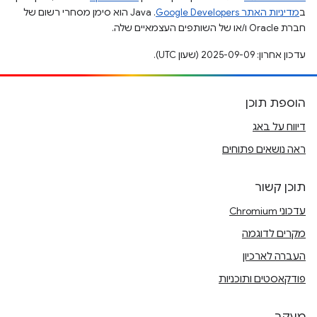
ב
מדיניות האתר Google Developers‏
.‏ Java הוא סימן מסחרי רשום של
חברת Oracle ו/או של השותפים העצמאיים שלה.
עדכון אחרון: 2025-09-09 (שעון UTC).
הוספת תוכן
דיווח על באג
ראה נושאים פתוחים
תוכן קשור
עדכוני Chromium
מקרים לדוגמה
העברה לארכיון
פודקאסטים ותוכניות