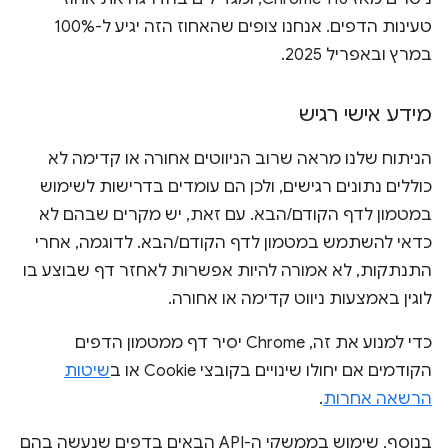
טעינות הדפים. אנחנו צופים שהאחוז הזה יגיע ל-100%
במרץ ובאפריל 2025.
מידע אישי רגיש
הניתוח שלנו מראה שרוב הניווטים אחורה או קדימה לא
כוללים נתונים רגישים, ולכן הם עומדים בדרישות לשימוש
במטמון לדף הקודם/הבא. עם זאת, יש מקרים שבהם לא
כדאי להשתמש במטמון לדף הקודם/הבא. לדוגמה, אחרי
התנתקות, לא אמורה להיות אפשרות לאחזר דף שבוצע בו
לוגין באמצעות ניווט קדימה או אחורה.
כדי למנוע את זה, Chrome יסיר דף ממטמון הדפים
הקודמים אם יחולו שינויים בקובצי Cookie או ב
שיטות
הרשאה אחרות
.
בנוסף, שימוש בממשקי ה-API הבאים בדפים שנעשה בהם