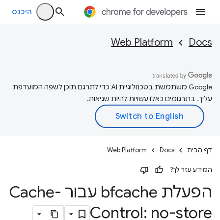
היכנס
Web Platform
Docs
‫Google משתמשת בטכנולוגיית AI כדי לתרגם תוכן לשפה המועדפת
עליך. בתרגומים כאלו עשויות להיות שגיאות.
דף הבית
Docs
Web Platform
המידע עזר לך?
הפעלת bfcache עבור Cache-
Control: no-store