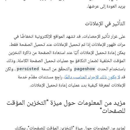
يريد العودة إلى عرضها.
التأثير في الإعلانات
على غرار تأثير الإحصاءات، قد تشهد المواقع الإلكترونية انخفاضًا في
مرات ظهور الإعلانات إذا تم تحميل الإعلانات عند تحميل الصفحة فقط.
يمكن إعادة تحميل الإعلانات آليًا عند استعادة الصفحة من ذاكرة التخزين
المؤقت الخلفية لضمان التكافؤ مع عمليات تحميل الصفحة الكاملة، وذلك
باستخدام الحدث
pageshow
والتحقّق من السمة
persisted
، ولكن
قد
لا يكون ذلك الإجراء المناسب دائمًا
. راجِع مستندات مقدّم خدمة
الإعلانات لمعرفة كيفية بدء عمليات إعادة تحميل الإعلانات.
مزيد من المعلومات حول ميزة "التخزين المؤقت
للصفحات"
لمزيد من المعلومات حول ميزة "التخزين المؤقت للصفحات"، يمكنك