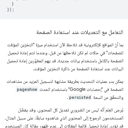
}
});
التعامل مع التعديلات عند استعادة الصفحة
بما أنّ المواقع الإلكترونية قد تلاحظ الآن استخدام ميزة "التخزين المؤقت
للصفحات" في حالات لم تكن تلاحظها من قبل، وعندما تتم إعادة تحميل
الصفحة بالكامل باستخدام بيانات جديدة، قد يهم المطوّرين إعادة تحميل
البيانات عند استعادة الصفحة من ذاكرة التخزين المؤقت.
يمكن بدء عمليات التحديث بطريقة مشابهة لتسجيل المزيد من مشاهدات
الصفحة في "إحصاءات Google" باستخدام الحدث
pageshow
والتحقّق من السمة
persisted
.
يُرجى العِلم أنّه ليس من الضروري تعديل كل المحتوى، وقد يفضّل
المستخدمون الرجوع إلى المحتوى الذي شاهدوه سابقًا. على سبيل المثال،
قد تؤدي إعادة تحميل قائمة المقالات إلى عدم ظهور مقالة كان المستخدم