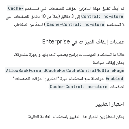
تم أيضًا تقليل مهلة التخزين المؤقت للصفحات التي تستخدم
Cache-
Control: no-store
إلى 3 دقائق (بدلاً من 10 دقائق للصفحات التي
لا تستخدم
Cache-Control: no-store
) للحدّ من المخاطر.
عمليات إيقاف الميزات في Enterprise
غالبًا ما تستخدم المؤسسات برامج يصعب تحديثها وأجهزة مشترَكة.
يمكن إيقاف سياسة
AllowBackForwardCacheForCacheControlNoStorePage
Enabled
لمواصلة منع استخدام ميزة "التخزين المؤقت للصفحات"
لصفحات
Cache-Control: no-store
.
اختبار التغيير
يمكن للمطوّرين اختبار هذا التغيير باستخدام العلامة التالية: