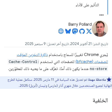
التأثير على الأداء
Barry Pollard
تاريخ النشر: 21 أكتوبر 2024، تاريخ آخر تعديل: 9 سبتمبر 2025
يُجري Chrome تغييرًا للسماح باستخدام
ذاكرة التخزين المؤقت
للصفحات (bfcache)
للصفحات التي تستخدم
Cache-Control:
no-store
عندما يكون ذلك آمنًا. تعرَّف على ما يعنيه ذلك للمطوّرين.
ملاحظة مهمة:
تم تعديل هذه السياسة في 11 مارس 2025. سنكمل عملية الطرح
النهائية لجميع المستخدمين خلال شهري آذار (مارس) ونيسان (أبريل) 2025.
الخلفية