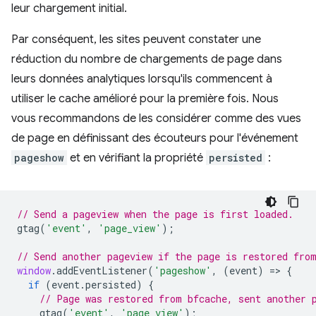
leur chargement initial.
Par conséquent, les sites peuvent constater une
réduction du nombre de chargements de page dans
leurs données analytiques lorsqu'ils commencent à
utiliser le cache amélioré pour la première fois. Nous
vous recommandons de les considérer comme des vues
de page en définissant des écouteurs pour l'événement
pageshow
et en vérifiant la propriété
persisted
:
// Send a pageview when the page is first loaded.
gtag
(
'event'
,
'page_view'
);
// Send another pageview if the page is restored fro
window
.
addEventListener
(
'pageshow'
,
(
event
)
=
>
{
if
(
event
.
persisted
)
{
// Page was restored from bfcache, sent another 
gtag
(
'event'
,
'page_view'
);