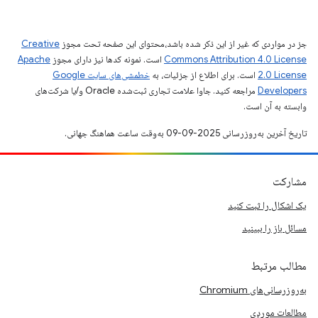
جز در مواردی که غیر از این ذکر شده باشد،‌محتوای این صفحه تحت مجوز
Creative
Commons Attribution 4.0 License
است. نمونه کدها نیز دارای مجوز
Apache
2.0 License
است. برای اطلاع از جزئیات، به
خطمشی‌های سایت Google
Developers‏
مراجعه کنید. جاوا علامت تجاری ثبت‌شده Oracle و/یا شرکت‌های
وابسته به آن است.
تاریخ آخرین به‌روزرسانی 2025-09-09 به‌وقت ساعت هماهنگ جهانی.
مشارکت
یک اشکال را ثبت کنید
مسائل باز را ببینید
مطالب مرتبط
به‌روزرسانی‌های Chromium
مطالعات موردی