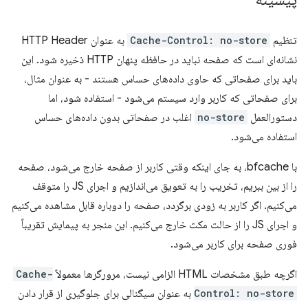
تنظیم
Cache-Control: no-store
به عنوان HTTP Header
نشانه‌ای است که صفحه نباید در حافظه پنهان HTTP ذخیره شود. این
باید برای صفحاتی که حاوی داده‌های حساس هستند - به عنوان مثال،
برای صفحاتی که کاربر وارد سیستم می‌شود - استفاده شود، اما
دستورالعمل
no-store
اغلب در صفحاتی بدون داده‌های حساس
استفاده می‌شود.
با bfcache، به جای اینکه وقتی کاربر از صفحه خارج می‌شود، صفحه
را از بین ببریم، تخریب را به تعویق می‌اندازیم و اجرای JS را متوقف
می‌کنیم. اگر کاربر به زودی برگردد، صفحه را دوباره قابل مشاهده می‌کنیم
و اجرای JS را از حالت مکث خارج می‌کنیم. این منجر به پیمایش تقریباً
فوری صفحه برای کاربر می‌شود.
اگرچه طبق مشخصات HTML الزامی نیست، مرورگرها معمولاً
Cache-
Control: no-store
به عنوان سیگنالی برای جلوگیری از قرار دادن