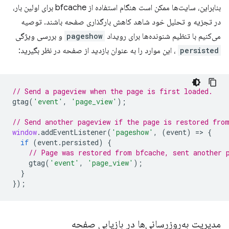
بنابراین، سایت‌ها ممکن است هنگام استفاده از bfcache برای اولین بار،
در تجزیه و تحلیل خود شاهد کاهش بارگذاری صفحه باشند. توصیه
می‌کنیم با تنظیم شنونده‌ها برای رویداد
pageshow
و بررسی ویژگی
persisted
، این موارد را به عنوان بازدید از صفحه در نظر بگیرید:
// Send a pageview when the page is first loaded.
gtag
(
'event'
,
'page_view'
);
// Send another pageview if the page is restored fro
window
.
addEventListener
(
'pageshow'
,
(
event
)
=
>
{
if
(
event
.
persisted
)
{
// Page was restored from bfcache, sent another 
gtag
(
'event'
,
'page_view'
);
}
});
مدیریت به‌روزرسانی‌ها در بازیابی صفحه