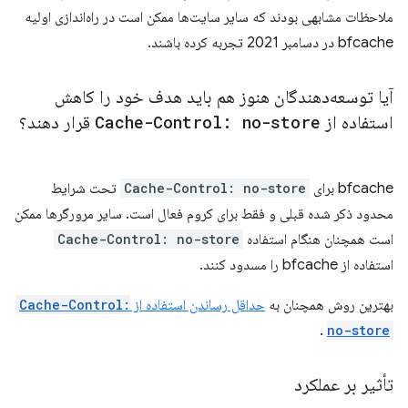
ملاحظات مشابهی بودند که سایر سایت‌ها ممکن است در راه‌اندازی اولیه
bfcache در دسامبر 2021 تجربه کرده باشند.
آیا توسعه‌دهندگان هنوز هم باید هدف خود را کاهش
استفاده از
Cache-Control: no-store
قرار دهند؟
bfcache برای
Cache-Control: no-store
تحت شرایط
محدود ذکر شده قبلی و فقط برای کروم فعال است. سایر مرورگرها ممکن
است همچنان هنگام استفاده
Cache-Control: no-store
استفاده از bfcache را مسدود کنند.
بهترین روش همچنان به
حداقل رساندن استفاده از
Cache-Control:
.
no-store
تأثیر بر عملکرد