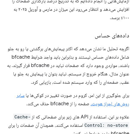
آزمایش‌هایی را انجام داده‌ایم که به تدریج درصد بارگذاری صفحات را
افزایش می‌دهد و انتظار می‌رود این میزان در مارس و آوریل ۲۰۲۵ به
۱۰۰٪ برسد.
داده‌های حساس
اگرچه تحلیل ما نشان می‌دهد که اکثر پیمایش‌های برگشتی یا رو به جلو
شامل داده‌های حساس نیستند و بنابراین باید واجد شرایط bfcache
باشند، مواردی وجود دارد که صفحات نباید در bfcache قرار گیرند. به
عنوان مثال، هنگام خروج از سیستم، نباید بتوان با پیمایش به جلو یا
عقب، صفحه‌ای را که وارد سیستم شده است، بازیابی کرد.
برای جلوگیری از این امر، کروم در صورت تغییر در کوکی‌ها یا
سایر
روش‌های احراز هویت،
صفحه را از bfcache حذف می‌کند.
علاوه بر این، استفاده از API های زیر برای صفحاتی که از
Cache-
Control: no-store
استفاده می‌کنند، همچنان آن صفحات را برای
bfcache واجد شرایط نمی‌کند: