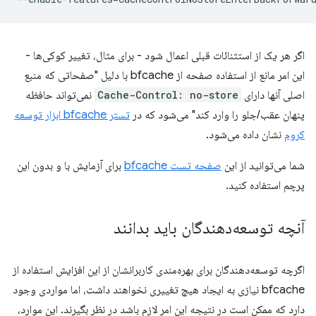
اگر هر یک از استثنائات قبلی اعمال شود - برای مثال، تغییر کوکی‌ها -
این امر مانع از استفاده صفحه از bfcache با دلیل "صفحاتی که منبع
اصلی آنها دارای
Cache-Control: no-store
نمی‌تواند حافظه
پنهان عقب/جلو را وارد کند" می‌شود که در
تستر bfcache ابزار توسعه
کروم
نشان داده می‌شود.
شما می‌توانید از این
صفحه تست bfcache
برای آزمایش با و بدون این
پرچم استفاده کنید.
آنچه توسعه‌دهندگان باید بدانند
اگرچه توسعه‌دهندگان برای بهره‌مندی کاربرانشان از این افزایش استفاده از
bfcache نیازی به ایجاد هیچ تغییری نخواهند داشت، اما مواردی وجود
دارد که ممکن است در نتیجه این امر لازم باشد در نظر بگیرند. این موارد،