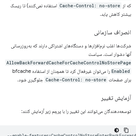
که از
Cache-Control: no-store
استفاده نمی‌کنند) تا ریسک
بیشتر کاهش یابد.
انصراف سازمانی
شرکت‌ها اغلب نرم‌افزارها و دستگاه‌های اشتراکی دارند که به‌روزرسانی
آنها دشوار است. سیاست
AllowBackForwardCacheForCacheControlNoStorePage
Enabled
را می‌توان غیرفعال کرد تا همچنان از استفاده bfcache
برای صفحات
Cache-Control: no-store
جلوگیری شود.
آزمایش تغییر
توسعه‌دهندگان می‌توانند این تغییر را با پرچم زیر آزمایش کنند:
--enable-features
=