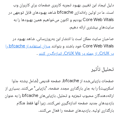
دلیل ایجاد این تغییر، بهبود تجربه کاربری صفحات برای کاربران وب
است. ما در اولین راه‌اندازی bfcache شاهد بهبودهای قابل توجهی در
Core Web Vitals بودیم و اکنون می‌خواهیم همین بهبودها را به
سایت‌های بیشتری ارائه دهیم.
صاحبان سایت ممکن است با انتشار این به‌روزرسانی، شاهد بهبود در
Core Web Vitals خود باشند و بتوانند
میزان استفاده از bfcache را
در CrUX، از جمله در CrUX Vis، اندازه‌گیری کنند
.
تحلیل تأثیر
صفحات بازیابی‌شده از bfcache، صفحه قدیمی (شامل پشته جاوا
اسکریپت) را به جای بارگذاری مجدد صفحه، "بازیابی" می‌کنند. بسیاری از
ارائه‌دهندگان محبوب تجزیه و تحلیل، بازیابی‌های bfcache را به عنوان
بازدیدهای جدید صفحه اندازه‌گیری نمی‌کنند، زیرا آنها فقط هنگام
بارگذاری اولیه، بازدیدهای صفحه را فعال می‌کنند.