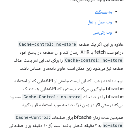
وب‌سوکت
وب حمل و نقل
وب‌آرتی‌سی
علاوه بر این، اگر یک صفحه
Cache-control: no-store
درخواست fetch یا XHR ارسال کند و آن صفحه در پاسخ خود
Cache-control: no-store
را برگرداند، این امر باعث حذف
صفحه نیز می‌شود زیرا ممکن است حاوی داده‌های حساس باشد.
توجه داشته باشید که این لیست جامعی از APIهایی که از استفاده
bfcache جلوگیری می‌کنند نیست، بلکه APIهایی هستند که
bfcache را در صفحات
Cache-Control: no-store
مسدود
می‌کنند، حتی اگر در زمان ترک صفحه مورد استفاده قرار نگیرند.
همچنین مدت زمان bfcache برای صفحات
Cache-Control:
no-store
به ۳ دقیقه کاهش یافته است (از ۱۰ دقیقه برای صفحاتی