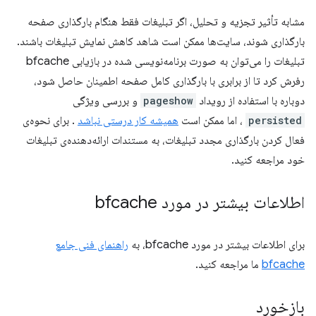
مشابه تأثیر تجزیه و تحلیل، اگر تبلیغات فقط هنگام بارگذاری صفحه
بارگذاری شوند، سایت‌ها ممکن است شاهد کاهش نمایش تبلیغات باشند.
تبلیغات را می‌توان به صورت برنامه‌نویسی شده در بازیابی bfcache
رفرش کرد تا از برابری با بارگذاری کامل صفحه اطمینان حاصل شود،
دوباره با استفاده از رویداد
pageshow
و بررسی ویژگی
persisted
، اما ممکن است
همیشه کار درستی نباشد
. برای نحوه‌ی
فعال کردن بارگذاری مجدد تبلیغات، به مستندات ارائه‌دهنده‌ی تبلیغات
خود مراجعه کنید.
اطلاعات بیشتر در مورد bfcache
برای اطلاعات بیشتر در مورد bfcache، به
راهنمای فنی جامع
bfcache
ما مراجعه کنید.
بازخورد