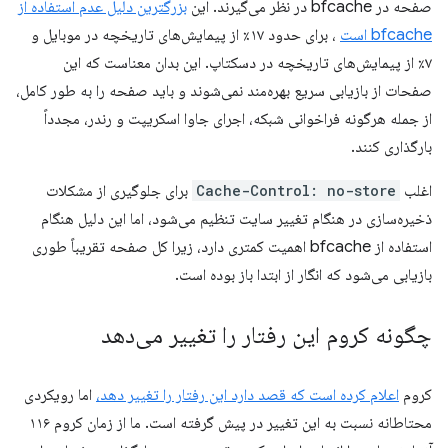
صفحه در bfcache در نظر می‌گیرند. این
بزرگترین دلیل عدم استفاده از
bfcache است
، برای حدود ۱۷٪ از پیمایش‌های تاریخچه در موبایل و
۷٪ از پیمایش‌های تاریخچه در دسکتاپ. این بدان معناست که این
صفحات از بازیابی سریع بهره‌مند نمی‌شوند و باید صفحه را به طور کامل،
از جمله هرگونه فراخوانی شبکه، اجرای جاوا اسکریپت و رندر، مجدداً
بارگذاری کنند.
اغلب
Cache-Control: no-store
برای جلوگیری از مشکلات
ذخیره‌سازی در هنگام تغییر سایت تنظیم می‌شود، اما این دلیل هنگام
استفاده از bfcache اهمیت کمتری دارد، زیرا کل صفحه تقریباً طوری
بازیابی می‌شود که انگار از ابتدا باز بوده است.
چگونه کروم این رفتار را تغییر می‌دهد
کروم
اعلام کرده است که قصد دارد این رفتار را تغییر دهد،
اما رویکردی
محتاطانه نسبت به این تغییر در پیش گرفته است. ما از زمان کروم ۱۱۶