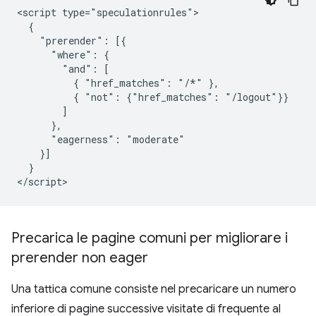
<script type="speculationrules">

  {

    "prerender": [{

      "where": {

        "and": [

          { "href_matches": "/*" },

          { "not": {"href_matches": "/logout"}}

        ]

      },

      "eagerness": "moderate"

    }]

  }

Precarica le pagine comuni per migliorare i
prerender non eager
Una tattica comune consiste nel precaricare un numero
inferiore di pagine successive visitate di frequente al