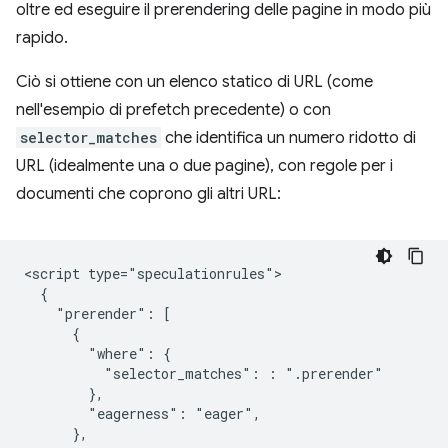
oltre ed eseguire il prerendering delle pagine in modo più
rapido.
Ciò si ottiene con un elenco statico di URL (come
nell'esempio di prefetch precedente) o con
selector_matches
che identifica un numero ridotto di
URL (idealmente una o due pagine), con regole per i
documenti che coprono gli altri URL:
<script type="speculationrules">

  {

    "prerender": [

      {

        "where": {

          "selector_matches": : ".prerender"

        },

        "eagerness": "eager",

      },
