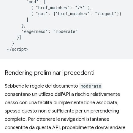
        "and": [

          { "href_matches": "/*" },

          { "not": {"href_matches": "/logout"}}

        ]

      },

      "eagerness": "moderate"

    }]

  }

Rendering preliminari precedenti
Sebbene le regole del documento
moderate
consentano un utilizzo dell'API a rischio relativamente
basso con una facilità di implementazione associata,
spesso questo non è sufficiente per un prerendering
completo. Per ottenere le navigazioni istantanee
consentite da questa API, probabilmente dovrai andare