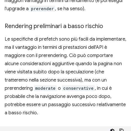
maggiori vantaggi in termini di rendimento (e poi esegui
l'upgrade a
prerender
, se ha senso).
Rendering preliminari a basso rischio
Le specifiche di prefetch sono più facili da implementare,
ma il vantaggio in termini di prestazioni dell'API è
maggiore con il prerendering. Ciò può comportare
alcune considerazioni aggiuntive quando la pagina non
viene visitata subito dopo la speculazione (che
tratteremo nella sezione successiva), ma con un
prerendering
moderate
o
conservative
, in cui è
probabile che la navigazione avvenga poco dopo,
potrebbe essere un passaggio successivo relativamente
a basso rischio.