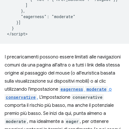
        ]

      },

      "eagerness": "moderate"

    }]

  }

I precaricamenti possono essere limitati alle navigazioni
comuni da una pagina all'altra o a tutti i link della stessa
origine al passaggio del mouse (o all'euristica basata
sulla visualizzazione sui dispositivi mobili) o al clic
utilizzando l'impostazione
eagerness
moderate
o
conservative
.
L'impostazione
conservative
comporta il rischio più basso, ma anche il potenziale
premio più basso. Se inizi da qui, punta almeno a
moderate
, ma idealmente a
eager
, per ottenere