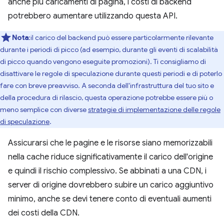
anche più caricamenti di pagina, i costi di backend
potrebbero aumentare utilizzando questa API.
Nota
:il carico del backend può essere particolarmente rilevante
durante i periodi di picco (ad esempio, durante gli eventi di scalabilità
di picco quando vengono eseguite promozioni). Ti consigliamo di
disattivare le regole di speculazione durante questi periodi e di poterlo
fare con breve preavviso. A seconda dell'infrastruttura del tuo sito e
della procedura di rilascio, questa operazione potrebbe essere più o
meno semplice con diverse
strategie di implementazione delle regole
di speculazione
.
Assicurarsi che le pagine e le risorse siano memorizzabili
nella cache riduce significativamente il carico dell'origine
e quindi il rischio complessivo. Se abbinati a una CDN, i
server di origine dovrebbero subire un carico aggiuntivo
minimo, anche se devi tenere conto di eventuali aumenti
dei costi della CDN.