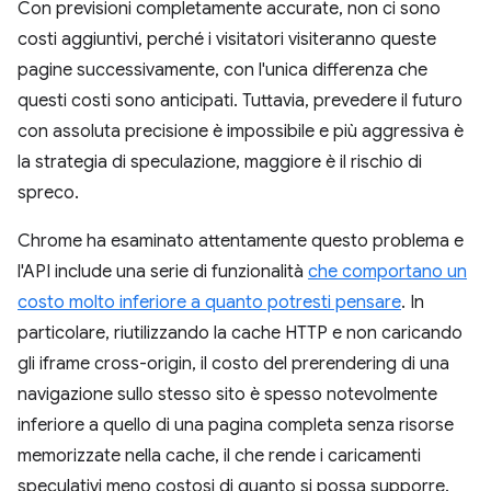
Con previsioni completamente accurate, non ci sono
costi aggiuntivi, perché i visitatori visiteranno queste
pagine successivamente, con l'unica differenza che
questi costi sono anticipati. Tuttavia, prevedere il futuro
con assoluta precisione è impossibile e più aggressiva è
la strategia di speculazione, maggiore è il rischio di
spreco.
Chrome ha esaminato attentamente questo problema e
l'API include una serie di funzionalità
che comportano un
costo molto inferiore a quanto potresti pensare
. In
particolare, riutilizzando la cache HTTP e non caricando
gli iframe cross-origin, il costo del prerendering di una
navigazione sullo stesso sito è spesso notevolmente
inferiore a quello di una pagina completa senza risorse
memorizzate nella cache, il che rende i caricamenti
speculativi meno costosi di quanto si possa supporre.