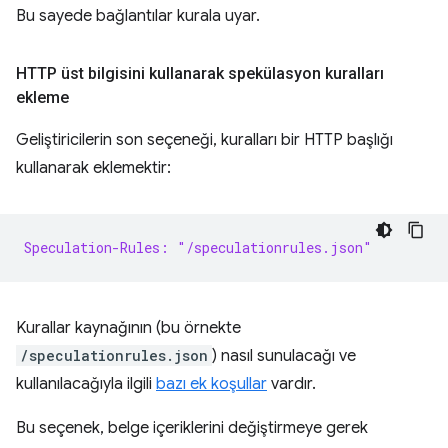
Bu sayede bağlantılar kurala uyar.
HTTP üst bilgisini kullanarak spekülasyon kuralları
ekleme
Geliştiricilerin son seçeneği, kuralları bir HTTP başlığı
kullanarak eklemektir:
Speculation-Rules: "/speculationrules.json"
Kurallar kaynağının (bu örnekte
/speculationrules.json
) nasıl sunulacağı ve
kullanılacağıyla ilgili
bazı ek koşullar
vardır.
Bu seçenek, belge içeriklerini değiştirmeye gerek