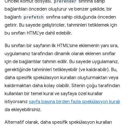
Önceki komut dosyası,
prerender
sınıfına sahip
bağlantıları önceden oluşturur ve benzer şekilde, bir
bağlantı
prefetch
sınıfına sahip olduğunda önceden
getirir. Bu sayede geliştiriciler, tahminleri tetiklemek için
bu sınıfları HTML'ye dahil edebilir.
Bu sınıfları bir sayfanın ilk HTML'sine eklemenin yanı sıra,
uygulamanız tarafından dinamik olarak eklenen sınıflar
için de bağlantılar tahmin edilir. Bu sayede uygulamanız,
gerektiğinde tahminleri tetikleyebilir (ve kaldırabilir). Bu,
daha spesifik spekülasyon kuralları oluşturmaktan veya
kaldırmaktan daha kolay olabilir. Sitenin çoğu tarafından
kullanılan bir temel kural ve sayfaya özel kurallar
istiyorsanız
sayfa başına birden fazla spekülasyon kuralı
da ekleyebilirsiniz.
Alternatif olarak, daha spesifik spekülasyon kuralları