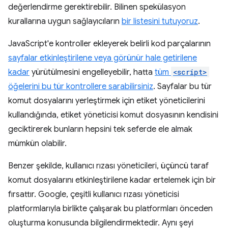
değerlendirme gerektirebilir. Bilinen spekülasyon
kurallarına uygun sağlayıcıların
bir listesini tutuyoruz
.
JavaScript'e kontroller ekleyerek belirli kod parçalarının
sayfalar etkinleştirilene veya görünür hale getirilene
kadar
yürütülmesini engelleyebilir, hatta
tüm
<script>
öğelerini bu tür kontrollere sarabilirsiniz
. Sayfalar bu tür
komut dosyalarını yerleştirmek için etiket yöneticilerini
kullandığında, etiket yöneticisi komut dosyasının kendisini
geciktirerek bunların hepsini tek seferde ele almak
mümkün olabilir.
Benzer şekilde, kullanıcı rızası yöneticileri, üçüncü taraf
komut dosyalarını etkinleştirilene kadar ertelemek için bir
fırsattır. Google, çeşitli kullanıcı rızası yöneticisi
platformlarıyla birlikte çalışarak bu platformları önceden
oluşturma konusunda bilgilendirmektedir. Aynı şeyi