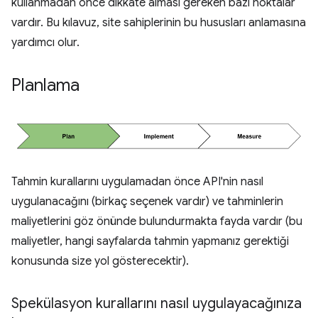
kullanmadan önce dikkate alması gereken bazı noktalar
vardır. Bu kılavuz, site sahiplerinin bu hususları anlamasına
yardımcı olur.
Planlama
Tahmin kurallarını uygulamadan önce API'nin nasıl
uygulanacağını (birkaç seçenek vardır) ve tahminlerin
maliyetlerini göz önünde bulundurmakta fayda vardır (bu
maliyetler, hangi sayfalarda tahmin yapmanız gerektiği
konusunda size yol gösterecektir).
Spekülasyon kurallarını nasıl uygulayacağınıza