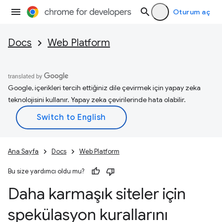
Oturum aç
Docs
Web Platform
Google, içerikleri tercih ettiğiniz dile çevirmek için yapay zeka
teknolojisini kullanır. Yapay zeka çevirilerinde hata olabilir.
Ana Sayfa
Docs
Web Platform
Bu size yardımcı oldu mu?
Daha karmaşık siteler için
spekülasyon kurallarını