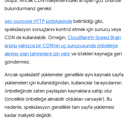
oluşur. Ancak CDN maliyetlerindeki artışları göz önünde
bulundurmanız gerekir.
sec-purpose HTTP üstbilgisinde
belirtildiği gibi,
spekülasyon sonuçlarını kontrol etmek için sunucu veya
CDN de kullanılabilir. Örneğin,
Cloudflare'in Speed Brain
ürünü yalnızca bir CDN'nin uç sunucusunda önbelleğe
alınmış olan tahminlere izin verir
ve istekleri kaynağa geri
göndermez.
Ancak spekülatif yüklemeler genellikle aynı kaynaklı sayfa
yüklemeleri için kullanıldığından, kullanıcılar tarayıcılarının
önbelleğinde zaten paylaşılan kaynaklara sahip olur
(öncelikle önbelleğe alınabilir oldukları varsayılır). Bu
nedenle, spekülasyon genellikle tam sayfa yüklemesi
kadar maliyetli değildir.