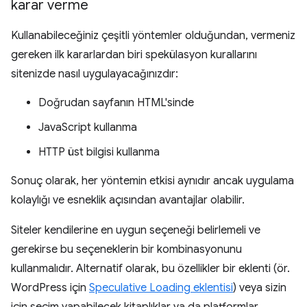
karar verme
Kullanabileceğiniz çeşitli yöntemler olduğundan, vermeniz
gereken ilk kararlardan biri spekülasyon kurallarını
sitenizde nasıl uygulayacağınızdır:
Doğrudan sayfanın HTML'sinde
JavaScript kullanma
HTTP üst bilgisi kullanma
Sonuç olarak, her yöntemin etkisi aynıdır ancak uygulama
kolaylığı ve esneklik açısından avantajlar olabilir.
Siteler kendilerine en uygun seçeneği belirlemeli ve
gerekirse bu seçeneklerin bir kombinasyonunu
kullanmalıdır. Alternatif olarak, bu özellikler bir eklenti (ör.
WordPress için
Speculative Loading eklentisi
) veya sizin
için seçim yapabilecek kitaplıklar ya da platformlar