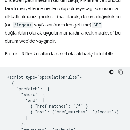
önceden getirilmesinin durum değişikliklerine ve sunucu
tarafı maliyetlerine neden olup olmayacağı konusunda
dikkatli olmanız gerekir. İdeal olarak, durum değişiklikleri
(ör.
/logout
sayfasını önceden getirme)
GET
bağlantıları olarak uygulanmamalıdır ancak maalesef bu
durum web'de yaygındır.
Bu tür URL'ler kurallardan özel olarak hariç tutulabilir:
<script type="speculationrules">

  {

    "prefetch": [{

      "where": {

        "and": [

          { "href_matches": "/*" },

          { "not": {"href_matches": "/logout"}}

        ]

      },

      "eagerness": "moderate"
