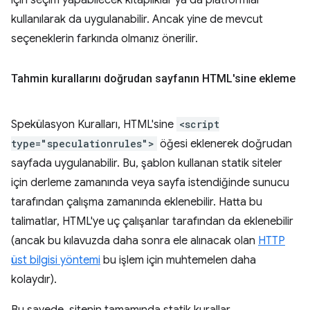
kullanılarak da uygulanabilir. Ancak yine de mevcut
seçeneklerin farkında olmanız önerilir.
Tahmin kurallarını doğrudan sayfanın HTML'sine ekleme
Spekülasyon Kuralları, HTML'sine
<script
type="speculationrules">
öğesi eklenerek doğrudan
sayfada uygulanabilir. Bu, şablon kullanan statik siteler
için derleme zamanında veya sayfa istendiğinde sunucu
tarafından çalışma zamanında eklenebilir. Hatta bu
talimatlar, HTML'ye uç çalışanlar tarafından da eklenebilir
(ancak bu kılavuzda daha sonra ele alınacak olan
HTTP
üst bilgisi yöntemi
bu işlem için muhtemelen daha
kolaydır).
Bu sayede, sitenin tamamında statik kurallar