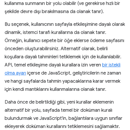
kullanıma sunmanın bir yolu olabilir (ve gerekirse hızlı bir
şekilde devre dışı bırakılmasına da olanak tanır).
Bu seçenek, kullanıcının sayfayla etkileşimine dayalı olarak
dinamik, istemci tarafı kurallarına da olanak tanır.
Örneğin, kullanıcı sepete bir öğe eklerse ödeme sayfasını
önceden oluşturabilirsiniz. Alternatif olarak, belirli
koşullara dayalı tahminleri tetiklemek için de kullanılabilir.
API, temel etkileşime dayalı kurallara izin veren
bir istekli
olma ayarı
içerse de JavaScript, geliştiricilerin ne zaman
ve hangi sayfalarda tahmin yapacaklarına karar vermek
için kendi mantıklarını kullanmalarına olanak tanır.
Daha önce de belirtildiği gibi, yeni kurallar eklemenin
alternatif bir yolu, sayfada temel bir doküman kuralı
bulundurmak ve JavaScript'in, bağlantılara uygun sınıflar
ekleyerek doküman kurallarını tetiklemesini sağlamaktır.