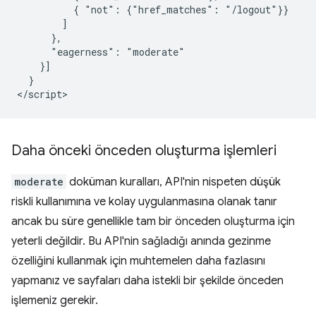
          { "not": {"href_matches": "/logout"}}

        ]

      },

      "eagerness": "moderate"

    }]

  }

Daha önceki önceden oluşturma işlemleri
moderate
doküman kuralları, API'nin nispeten düşük
riskli kullanımına ve kolay uygulanmasına olanak tanır
ancak bu süre genellikle tam bir önceden oluşturma için
yeterli değildir. Bu API'nin sağladığı anında gezinme
özelliğini kullanmak için muhtemelen daha fazlasını
yapmanız ve sayfaları daha istekli bir şekilde önceden
işlemeniz gerekir.