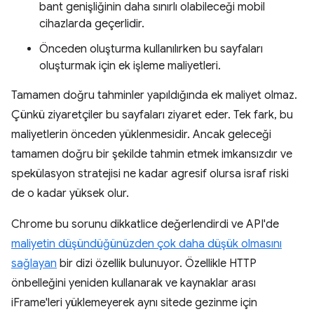
bant genişliğinin daha sınırlı olabileceği mobil
cihazlarda geçerlidir.
Önceden oluşturma kullanılırken bu sayfaları
oluşturmak için ek işleme maliyetleri.
Tamamen doğru tahminler yapıldığında ek maliyet olmaz.
Çünkü ziyaretçiler bu sayfaları ziyaret eder. Tek fark, bu
maliyetlerin önceden yüklenmesidir. Ancak geleceği
tamamen doğru bir şekilde tahmin etmek imkansızdır ve
spekülasyon stratejisi ne kadar agresif olursa israf riski
de o kadar yüksek olur.
Chrome bu sorunu dikkatlice değerlendirdi ve API'de
maliyetin düşündüğünüzden çok daha düşük olmasını
sağlayan
bir dizi özellik bulunuyor. Özellikle HTTP
önbelleğini yeniden kullanarak ve kaynaklar arası
iFrame'leri yüklemeyerek aynı sitede gezinme için