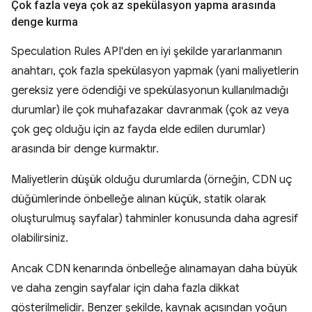
Çok fazla veya çok az spekülasyon yapma arasında
denge kurma
Speculation Rules API'den en iyi şekilde yararlanmanın
anahtarı, çok fazla spekülasyon yapmak (yani maliyetlerin
gereksiz yere ödendiği ve spekülasyonun kullanılmadığı
durumlar) ile çok muhafazakar davranmak (çok az veya
çok geç olduğu için az fayda elde edilen durumlar)
arasında bir denge kurmaktır.
Maliyetlerin düşük olduğu durumlarda (örneğin, CDN uç
düğümlerinde önbelleğe alınan küçük, statik olarak
oluşturulmuş sayfalar) tahminler konusunda daha agresif
olabilirsiniz.
Ancak CDN kenarında önbelleğe alınamayan daha büyük
ve daha zengin sayfalar için daha fazla dikkat
gösterilmelidir. Benzer şekilde, kaynak açısından yoğun