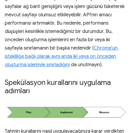
sayfalar ağ bant genişliğini veya işlem gücünü tüketerek
mevcut sayfayı olumsuz etkileyebilir. API'nin amacı
performansı artırmaktır. Bu nedenle, performans
düşüşleri kesinlikle istemediğimiz bir durumdur. Bu,
önceden oluşturma işlemlerini en fazla bir veya iki
sayfayla sınırlamanın bir başka nedenidir (
Chrome'un,
istekliliğe bağlı olarak aynı anda iki veya on önceden
oluşturma işlemiyle sınırladığını
da unutmayın).
Spekülasyon kurallarını uygulama
adımları
Tahmin kurallarını nasıl uygulayacağınıza karar verdikten