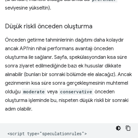
seviyesine yükseltin).
Düşük riskli önceden oluşturma
Önceden getirme tahminlerinin dağıtımı daha kolaydır
ancak API'nin nihai performans avantajı önceden
oluşturma ile sağlanır. Sayfa, spekülasyondan kısa süre
sonra ziyaret edilmediğinde bazı ek hususlar dikkate
alınabilir (bunları bir sonraki bölümde ele alacağız). Ancak
gezinmenin kısa süre sonra gerçekleşmesinin muhtemel
olduğu
moderate
veya
conservative
önceden
oluşturma işleminde bu, nispeten düşük riskli bir sonraki
adım olabilir.
<script type="speculationrules">
