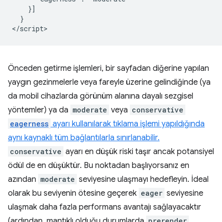
    }]

  }

Önceden getirme işlemleri, bir sayfadan diğerine yapılan
yaygın gezinmelerle veya fareyle üzerine gelindiğinde (ya
da mobil cihazlarda görünüm alanına dayalı sezgisel
yöntemler) ya da
moderate
veya
conservative
eagerness
ayarı kullanılarak tıklama işlemi yapıldığında
aynı kaynaklı tüm bağlantılarla sınırlanabilir.
conservative
ayarı en düşük riski taşır ancak potansiyel
ödül de en düşüktür. Bu noktadan başlıyorsanız en
azından
moderate
seviyesine ulaşmayı hedefleyin. İdeal
olarak bu seviyenin ötesine geçerek
eager
seviyesine
ulaşmak daha fazla performans avantajı sağlayacaktır
(ardından, mantıklı olduğu durumlarda
prerender