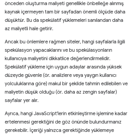
önceden oluşturma maliyeti genellikle önbelleğe alınmış
kaynak içermeyen tam bir sayfadan önemli ölçüde daha
düşüktür. Bu da spekülatif yüklemeleri sanılandan daha
az maliyetli hale getirir.
Ancak bu önlemlere rağmen siteler, hangi sayfalarla ilgili
spekülasyon yapacaklarını ve bu spekülasyonların
kullanıcıya maliyetini dikkatlice değerlendirmelidir.
Spekülatif yükleme için uygun adaylar arasında yüksek
düzeyde güvenle (ör. analizlere veya yaygın kullanıcı
yolculuklarına göre) makul bir şekilde tahmin edilebilen ve
maliyetin düşük olduğu (ör. daha az zengin sayfalar)
sayfalar yer alır.
Ayrıca, hangi JavaScript'lerin etkinleştirme işlemine kadar
ertelenmesi gerektiğini de göz önünde bulundurmanız
gerekebilir. İçeriği yalnızca gerektiğinde yüklemeye