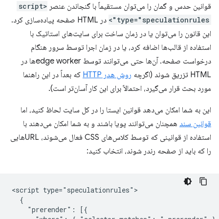
قوانین حدس و گمان را می‌توان مستقیماً با گنجاندن عنصر
<script
type="speculationrules">
در HTML صفحه پیاده‌سازی کرد.
این قانون را می‌توان یا در زمان ساخت برای سایت‌های استاتیک با
استفاده از قالب‌ها اضافه کرد، یا در زمان اجرا توسط سرور هنگام
درخواست صفحه. آن‌ها حتی می‌توانند توسط edge workerها در
HTML تزریق شوند (اگرچه
روش هدر HTTP
که بعداً در این راهنما
مورد بحث قرار می‌گیرد، احتمالاً برای این کار آسان‌تر است).
این به شما امکان می‌دهد قوانین ایستا را در کل سایت لحاظ کنید، اما
قوانین سند
همچنان می‌توانند پویا باشند و به شما امکان می‌دهند با
استفاده از قوانینی که توسط کلاس‌های CSS فعال می‌شوند، URLهایی
را که باید از صفحه رندر شوند، انتخاب کنید:
<script type="speculationrules">

  {

    "prerender": [{
