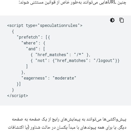
چنین URLهایی می‌توانند به‌طور خاص از قوانین مستثنی شوند:
<script type="speculationrules">

  {

    "prefetch": [{

      "where": {

        "and": [

          { "href_matches": "/*" },

          { "not": {"href_matches": "/logout"}}

        ]

      },

      "eagerness": "moderate"

    }]

  }

پیش‌واکشی‌ها می‌توانند به پیمایش‌های رایج از یک صفحه به صفحه
دیگر، یا برای همه پیوندهای با مبدأ یکسان در حالت شناور (یا اکتشافات