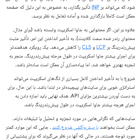
شود که می‌تواند بر
INP
تأثیر بگذارد، به خصوص به این دلیل که صفحه
ممکن است کاملاً بارگذاری شده و آماده تعامل به نظر برسد.
علاوه بر این، اگر محتوایی به جاوا اسکریپت وابسته باشد (برای مثال،
محتوای رندر شده سمت کلاینت)، به تأخیر انداختن این امر، تأثیر مثبت
پیش‌رندرینگ بر
LCP
و
CLS
را کاهش می‌دهد. یک رویکرد هدفمندتر
برای اجرای بیشتر جاوا اسکریپت در طول مرحله پیش‌رندرینگ، منجر به
تجربه بهتری خواهد شد، اما پیاده‌سازی آن ممکن است ساده‌تر باشد.
شروع با به تأخیر انداختن کامل بسیاری از تگ‌های اسکریپت می‌تواند
استراتژی خوبی برای سایت‌های پیچیده‌تر در ابتدا باشد. با این حال، برای
به دست آوردن بیشترین مزایای API، هدف نهایی باید اجازه دادن به
اجرای هرچه بیشتر جاوا اسکریپت در طول پیش‌رندرینگ باشد.
سایت‌هایی که نگرانی‌هایی در مورد تجزیه و تحلیل یا تبلیغات دارند،
ممکن است بخواهند
با پیش‌واکشی شروع کنند
، جایی که این موارد کمتر
مورد توجه هستند، در حالی که آنها در نظر می‌گیرند که برای پشتیبانی از