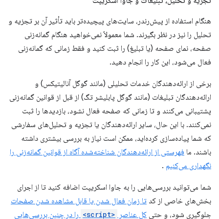
تجزیه و تحلیل، تبلیغات و جاوا اسکریپت
هنگام استفاده از پیش‌رندر، سایت‌های پیچیده‌تر باید تأثیر آن بر تجزیه و
تحلیل را نیز در نظر بگیرند. شما معمولاً نمی‌خواهید هنگام گمانه‌زنی
صفحه، نمای صفحه (یا تبلیغ) را ثبت کنید و فقط زمانی که گمانه‌زنی
فعال می‌شود، این کار را انجام دهید.
برخی از ارائه‌دهندگان خدمات تحلیلی (مانند گوگل آنالیتیکس) و
ارائه‌دهندگان تبلیغات (مانند گوگل پابلیشر تگ) از قبل از قوانین گمانه‌زنی
پشتیبانی می‌کنند و تا زمانی که صفحه فعال نشود، بازدیدها را ثبت
نمی‌کنند. با این حال، سایر ارائه‌دهندگان یا تجزیه و تحلیل‌های سفارشی
که شما پیاده‌سازی کرده‌اید، ممکن است نیاز به بررسی بیشتری داشته
باشند. ما
فهرستی از ارائه‌دهندگان شناخته‌شده آگاه از قوانین گمانه‌زنی را
نگهداری می‌کنیم
.
شما می‌توانید بررسی‌هایی را به جاوا اسکریپت اضافه کنید تا از اجرای
بخش‌های خاصی از کد
تا زمان فعال شدن یا قابل مشاهده شدن صفحات
جلوگیری شود، و حتی
کل عناصر
<script>
را در چنین بررسی‌هایی