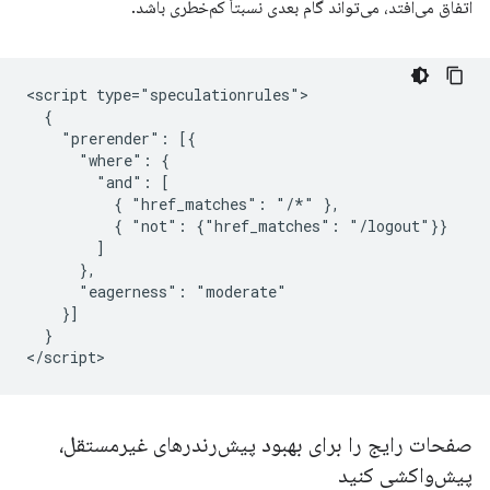
اتفاق می‌افتد، می‌تواند گام بعدی نسبتاً کم‌خطری باشد.
<script type="speculationrules">

  {

    "prerender": [{

      "where": {

        "and": [

          { "href_matches": "/*" },

          { "not": {"href_matches": "/logout"}}

        ]

      },

      "eagerness": "moderate"

    }]

  }

صفحات رایج را برای بهبود پیش‌رندرهای غیرمستقل،
پیش‌واکشی کنید