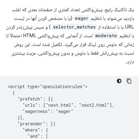
یک تاکتیک رایج، پیش‌واکشی تعداد کمتری از صفحات بعدی که اغلب
بازدید می‌شوند با تنظیم
eager
(یا با مشخص کردن آنها در لیست
URL یا با استفاده از
selector_matches
) و سپس پیش‌رندر کردن
با تنظیم
moderate
است. از آنجایی که پیش‌واکشی HTML احتمالاً تا
زمانی که ماوس روی لینک قرار می‌گیرد، تکمیل شده است، این روش
نسبت به پیش‌رانش فقط با ماوس و بدون پیش‌واکشی، مزیت بیشتری
دارد.
<script type="speculationrules">

  {

    "prefetch": [{

      "urls": ["next.html", "next2.html"],

      "eagerness": "eager"

    }],

    "prerender": [{

      "where": {

        "and": [
