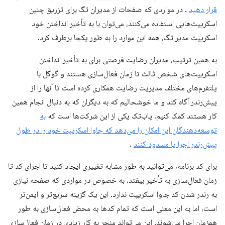
قرار دهید
. در مواردی که صفحات از مدیران تگ برای تزریق چنین
اسکریپت‌هایی استفاده می‌کنند، می‌توان با به تأخیر انداختن خود
اسکریپت مدیر تگ، همه این موارد را به طور یکجا برطرف کرد.
به همین ترتیب، مدیران رضایت فرصتی برای به تأخیر انداختن
اسکریپت‌های شخص ثالث تا زمان فعال‌سازی هستند و گوگل با
پلتفرم‌های مختلف مدیریت رضایت همکاری کرده است تا آنها را از
پیش‌رندر آگاه کند و ما خوشحالیم که به دیگران که به دنبال انجام همین
کار هستند کمک کنیم. پاب‌تک یکی از این شرکت‌ها است که
به
توسعه‌دهندگان این امکان را می‌دهد که جاوا اسکریپت خود را در طول
پیش‌رندر اجرا یا مسدود کنند
.
برای کد برنامه، می‌توانید به طور مشابه تغییری ایجاد کنید تا اجرای کد تا
زمان فعال‌سازی به تأخیر بیفتد، به خصوص در مواردی که صفحه نیازی
به رندر شدن کد جاوا اسکریپت ندارد. این یک گزینه سریع‌تر و ایمن‌تر
است، اما به این معنی است که تمام کدها به محض فعال‌سازی به طور
همزمان اجرا می‌شوند. این می‌تواند منجر به کار زیادی در زمان فعال‌سازی