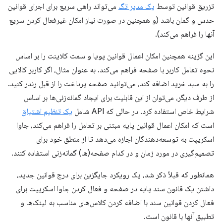
تزریق قوانین توسط
یک مدیر تگ
می‌تواند راهی سریع برای اجرای قوانین
حدس و گمان باشد (و همچنین در صورت نیاز امکان غیرفعال کردن سریع
آنها را فراهم می‌کند).
این گزینه همچنین امکان اعمال قوانین پویا و سمت کلاینت را بر اساس
نحوه تعامل کاربر با صفحه فراهم می‌کند. به عنوان مثال، اگر کاربر کالایی
را به سبد خرید اضافه کند، می‌توانید صفحه پرداخت را از قبل رندر کنید.
از طرف دیگر، می‌توان از این قابلیت برای ایجاد گمانه‌زنی‌ها بر اساس
شرایط خاص استفاده کرد. در حالی که API شامل
یک تنظیم اشتیاق
است که امکان اعمال قوانین پایه مبتنی بر تعامل را فراهم می‌کند، جاوا
اسکریپت به توسعه‌دهندگان اجازه می‌دهد تا از منطق خود برای
تصمیم‌گیری در مورد زمان و در کدام صفحه(ها) گمانه‌زنی استفاده کنند.
همانطور که قبلاً ذکر شد، یک رویکرد جایگزین برای درج قوانین جدید،
داشتن یک قانون سند پایه در صفحه و فعال کردن جاوا اسکریپت برای
فعال کردن قوانین سند با اضافه کردن کلاس‌های مناسب به لینک‌ها و
تطبیق آنها با قانون است.