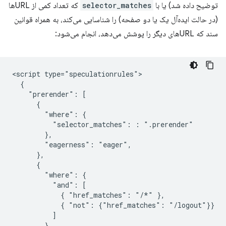
توضیح داده شد) یا با
selector_matches
که تعداد کمی از URLها
(در حالت ایده‌آل یک یا دو صفحه) را شناسایی می‌کند، به همراه قوانین
سند که URLهای دیگر را پوشش می‌دهد، انجام می‌شود:
<script type="speculationrules">

  {

    "prerender": [

      {

        "where": {

          "selector_matches": : ".prerender"

        },

        "eagerness": "eager",

      },

      {

        "where": {

          "and": [

            { "href_matches": "/*" },

            { "not": {"href_matches": "/logout"}}

          ]

        },
