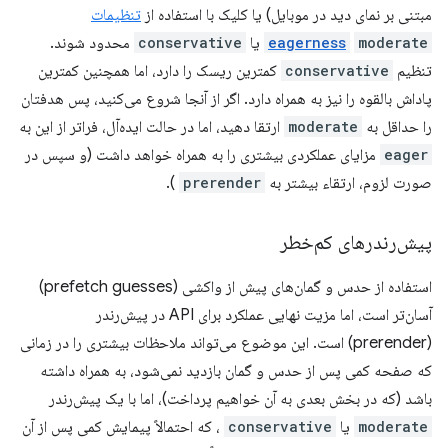
مبتنی بر نمای دید در موبایل) یا کلیک با استفاده از
تنظیمات
moderate
eagerness
​​یا
conservative
محدود شوند.
تنظیم
conservative
کمترین ریسک را دارد، اما همچنین کمترین
پاداش بالقوه را نیز به همراه دارد. اگر از آنجا شروع می‌کنید، پس هدفتان
را حداقل به
moderate
​​ارتقا دهید، اما در حالت ایده‌آل، فراتر از این به
eager
مزایای عملکردی بیشتری را به همراه خواهد داشت (و سپس در
صورت لزوم، ارتقاء بیشتر به
prerender
).
پیش‌رندرهای کم‌خطر
استفاده از حدس و گمان‌های پیش از واکشی (prefetch guesses)
آسان‌تر است، اما مزیت نهایی عملکرد برای API در پیش‌رندر
(prerender) است. این موضوع می‌تواند ملاحظات بیشتری را در زمانی
که صفحه کمی پس از حدس و گمان بازدید نمی‌شود، به همراه داشته
باشد (که در بخش بعدی به آن خواهیم پرداخت)، اما با یک پیش‌رندر
moderate
​​یا
conservative
، که احتمالاً پیمایش کمی پس از آن