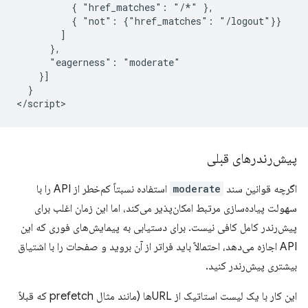
          { "href_matches": "/*" },

          { "not": {"href_matches": "/logout"}}

        ]

      },

      "eagerness": "moderate"

    }]

  }

پیش‌رندرهای قبلی
اگرچه قوانین سند
moderate
استفاده نسبتاً کم‌خطر از API را با
سهولت پیاده‌سازی مرتبط امکان‌پذیر می‌کند، اما این زمان اغلب برای
پیش‌رندر کامل کافی نیست. برای دستیابی به پیمایش‌های فوری که این
API اجازه می‌دهد، احتمالاً باید فراتر از آن بروید و صفحات را با اشتیاق
بیشتری پیش‌رندر کنید.
این کار با یک لیست استاتیک از URLها (مانند مثال prefetch که قبلاً