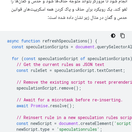
انجام شود تا مرورگر بتواند متوجه حذف‌ها شود و حدس و گمان‌ها را
لغو کند. یک رویکرد برای حذف و پاک کردن همه اسکریپت‌های قوانین
حدس و گمان در مثال زیر نشان داده شده است:
async
function
refreshSpeculations
()
{
const
speculationScripts
=
document
.
querySelectorA
for
(
const
speculationScript
of
speculationScripts
// Get the current rules as JSON text
const
ruleSet
=
speculationScript
.
textContent
;
// Remove the existing script to reset prerender
speculationScript
.
remove
();
// Await for a microtask before re-inserting.
await
Promise
.
resolve
();
// Reinsert rule in a new speculation rules scrip
const
newScript
=
document
.
createElement
(
'script
newScript
.
type
=
'speculationrules'
;