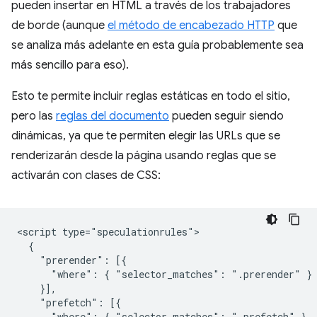
pueden insertar en HTML a través de los trabajadores
de borde (aunque
el método de encabezado HTTP
que
se analiza más adelante en esta guía probablemente sea
más sencillo para eso).
Esto te permite incluir reglas estáticas en todo el sitio,
pero las
reglas del documento
pueden seguir siendo
dinámicas, ya que te permiten elegir las URLs que se
renderizarán desde la página usando reglas que se
activarán con clases de CSS:
<script type="speculationrules">

  {

    "prerender": [{

      "where": { "selector_matches": ".prerender" }

    }],

    "prefetch": [{

      "where": { "selector_matches": ".prefetch" }
