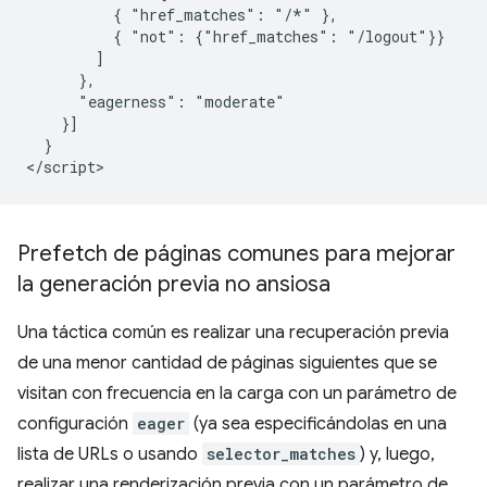
          { "href_matches": "/*" },

          { "not": {"href_matches": "/logout"}}

        ]

      },

      "eagerness": "moderate"

    }]

  }

Prefetch de páginas comunes para mejorar
la generación previa no ansiosa
Una táctica común es realizar una recuperación previa
de una menor cantidad de páginas siguientes que se
visitan con frecuencia en la carga con un parámetro de
configuración
eager
(ya sea especificándolas en una
lista de URLs o usando
selector_matches
) y, luego,
realizar una renderización previa con un parámetro de