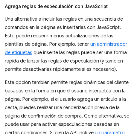
Agrega reglas de especulación con Java
Script
Una alternativa a incluir las reglas en una secuencia de
comandos en la página es insertarlas con JavaScript.
Esto puede requerir menos actualizaciones de las
plantillas de página. Por ejemplo, tener
un administrador
de etiquetas
que inserte las reglas puede ser una forma
rápida de lanzar las reglas de especulación (y también
permite desactivarlas rápidamente si es necesario).
Esta opción también permite reglas dinámicas del cliente
basadas en la forma en que el usuario interactúa con la
página. Por ejemplo, si el usuario agrega un artículo a la
cesta, puedes realizar una renderización previa de la
página de confirmación de compra. Como alternativa, se
puede usar para activar especulaciones basadas en
ciertas condiciones. Si bien la API incluye
un parámetro