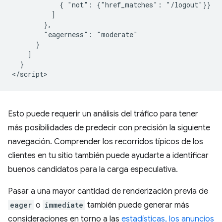
            { "not": {"href_matches": "/logout"}}

          ]

        },

        "eagerness": "moderate"

      }

    ]

  }

Esto puede requerir un análisis del tráfico para tener
más posibilidades de predecir con precisión la siguiente
navegación. Comprender los recorridos típicos de los
clientes en tu sitio también puede ayudarte a identificar
buenos candidatos para la carga especulativa.
Pasar a una mayor cantidad de renderización previa de
eager
o
immediate
también puede generar más
consideraciones en torno a las
estadísticas, los anuncios