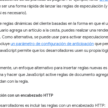
e ser una forma rápida de lanzar las reglas de especulación (
i es necesario).
 reglas dinámicas del cliente basadas en la forma en que el u
suario agrega un artículo a la cesta, puedes realizar una rende
 Como alternativa, se puede usar para activar especulacione
incluye
un parámetro de configuración de anticipación
que per
JavaScript permite que los desarrolladores usen su propia lóg
ente, un enfoque alternativo para insertar reglas nuevas es 
na y hacer que JavaScript active reglas de documento agre
dan con la regla.
ación con un encabezado HTTP
esarrolladores es incluir las reglas con un encabezado HTTP: