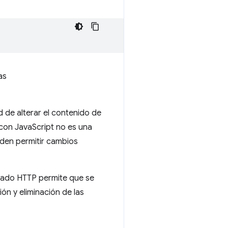
as
 de alterar el contenido de
 con JavaScript no es una
den permitir cambios
ezado HTTP permite que se
ión y eliminación de las