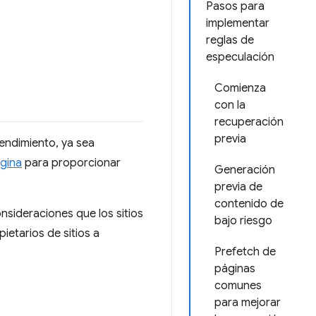
Pasos para
implementar
reglas de
especulación
Comienza
con la
recuperación
previa
endimiento, ya sea
gina
para proporcionar
Generación
previa de
contenido de
nsideraciones que los sitios
bajo riesgo
ietarios de sitios a
Prefetch de
páginas
comunes
para mejorar