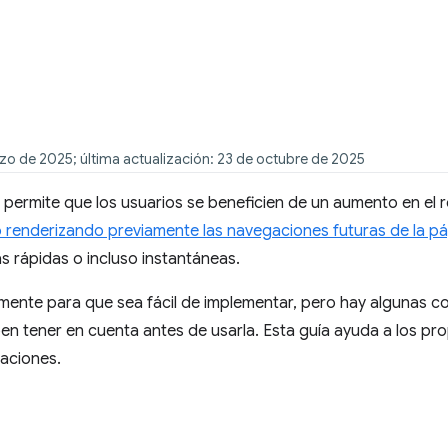
zo de 2025; última actualización: 23 de octubre de 2025
permite que los usuarios se beneficien de un aumento en el r
renderizando previamente las navegaciones futuras de la pá
 rápidas o incluso instantáneas.
mente para que sea fácil de implementar, pero hay algunas co
en tener en cuenta antes de usarla. Esta guía ayuda a los prop
aciones.