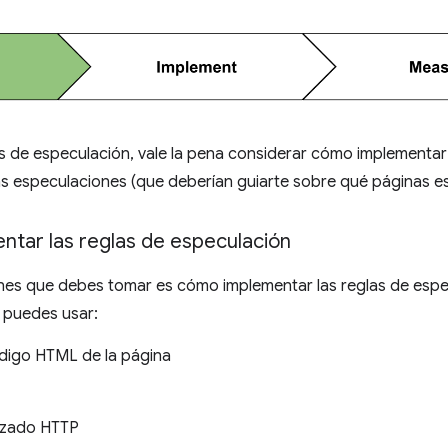
s de especulación, vale la pena considerar cómo implementar 
as especulaciones (que deberían guiarte sobre qué páginas es
tar las reglas de especulación
nes que debes tomar es cómo implementar las reglas de especu
 puedes usar:
ódigo HTML de la página
ezado HTTP