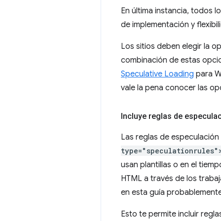
En última instancia, todos 
de implementación y flexibil
Los sitios deben elegir la 
combinación de estas opci
Speculative Loading
para Wo
vale la pena conocer las op
Incluye reglas de especula
Las reglas de especulación 
type="speculationrules"
usan plantillas o en el tiem
HTML a través de los trab
en esta guía probablemente 
Esto te permite incluir regla