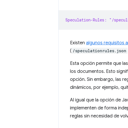
Speculation-Rules: "/specul
Existen
algunos requisitos a
(
/speculationrules.json
Esta opción permite que la
los documentos. Esto signif
opción. Sin embargo, las r
dinámicos, por ejemplo, qui
Al igual que la opción de 
implementen de forma indepen
reglas sin necesidad de volv