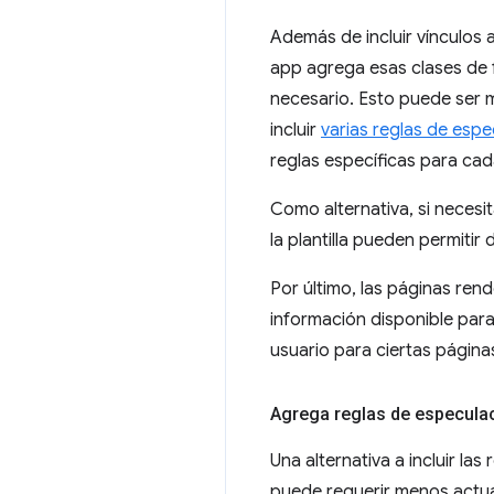
Además de incluir vínculos a
app agrega esas clases de f
necesario. Esto puede ser m
incluir
varias reglas de esp
reglas específicas para cad
Como alternativa, si necesi
la plantilla pueden permitir
Por último, las páginas ren
información disponible para
usuario para ciertas página
Agrega reglas de especula
Una alternativa a incluir la
puede requerir menos actual