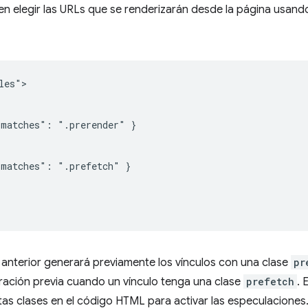
en elegir las URLs que se renderizarán desde la página usand
es">

matches": ".prerender" }

matches": ".prefetch" }

nterior generará previamente los vínculos con una clase
pr
peración previa cuando un vínculo tenga una clase
prefetch
. 
tas clases en el código HTML para activar las especulaciones