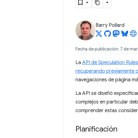
Barry Pollard
Fecha de publicación: 7 de mar
La
API de Speculation Rules
recuperando previamente o 
navegaciones de página más
La API se diseñó específica
complejos en particular deb
comprender estas consider
Planificación