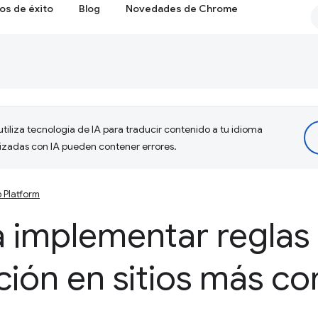
os de éxito
Blog
Novedades de Chrome
tiliza tecnología de IA para traducir contenido a tu idioma
lizadas con IA pueden contener errores.
 Platform
a implementar reglas
ión en sitios más c