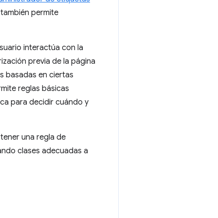
y también permite
suario interactúa con la
rización previa de la página
s basadas en ciertas
mite reglas básicas
ica para decidir cuándo y
tener una regla de
gando clases adecuadas a