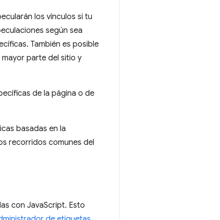
ecularán los vínculos si tu
speculaciones según sea
cíficas. También es posible
mayor parte del sitio y
pecíficas de la página o de
icas basadas en la
 los recorridos comunes del
las con JavaScript. Esto
dministrador de etiquetas