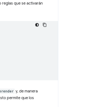
o reglas que se activarán
erender
y, de manera
Esto permite que los
.