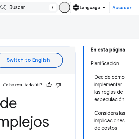
/
Acceder
En esta página
Planificación
Decide cómo
implementar
¿Te ha resultado útil?
las reglas de
 de
especulación
Considera las
omplejos
implicaciones
de costos