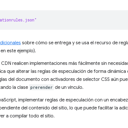
ationrules.json"
dicionales
sobre cómo se entrega y se usa el recurso de regl
en este ejemplo).
s CDN realicen implementaciones más fácilmente sin necesidad
ica que alterar las reglas de especulación de forma dinámica
eglas del documento con activadores de selector CSS aún pue
tando la clase
prerender
de un vínculo.
JavaScript, implementar reglas de especulación con un encab
diente del contenido del sitio, lo que puede facilitar la adic
er a compilar todo el sitio.