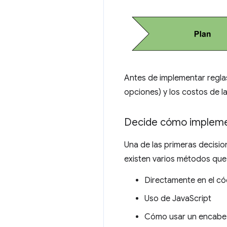
Antes de implementar regla
opciones) y los costos de l
Decide cómo implemen
Una de las primeras decisio
existen varios métodos que
Directamente en el c
Uso de JavaScript
Cómo usar un encab