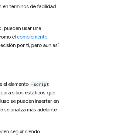
 en términos de facilidad
io, pueden usar una
como el
complemento
isión por ti, pero aun así
ye el elemento
<script
ara sitios estáticos que
ncluso se pueden insertar en
e se analiza más adelante
den seguir siendo