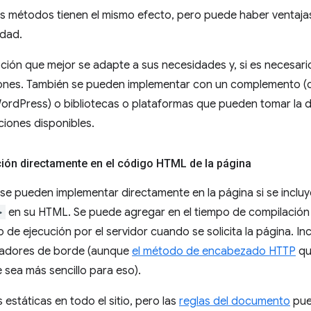
los métodos tienen el mismo efecto, pero puede haber ventajas
idad.
opción que mejor se adapte a sus necesidades y, si es necesar
ones. También se pueden implementar con un complemento (
rdPress) o bibliotecas o plataformas que pueden tomar la dec
ciones disponibles.
ción directamente en el código HTML de la página
se pueden implementar directamente en la página si se inclu
>
en su HTML. Se puede agregar en el tiempo de compilación p
po de ejecución por el servidor cuando se solicita la página. I
ajadores de borde (aunque
el método de encabezado HTTP
qu
sea más sencillo para eso).
s estáticas en todo el sitio, pero las
reglas del documento
pue