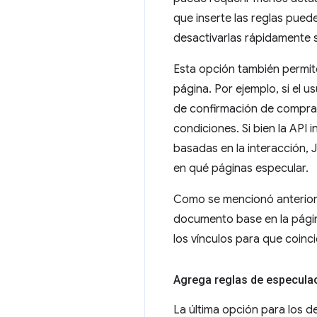
que inserte las reglas pued
desactivarlas rápidamente s
Esta opción también permite
página. Por ejemplo, si el u
de confirmación de compra.
condiciones. Si bien la API 
basadas en la interacción, 
en qué páginas especular.
Como se mencionó anteriorm
documento base en la pági
los vínculos para que coinci
Agrega reglas de especul
La última opción para los d