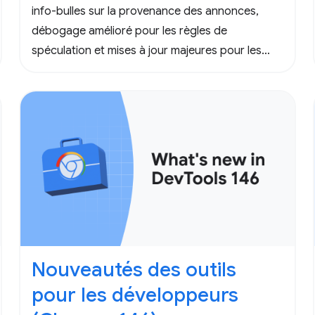
info-bulles sur la provenance des annonces,
débogage amélioré pour les règles de
spéculation et mises à jour majeures pour les
outils de développement pour les agents.
Nouveautés des outils
pour les développeurs