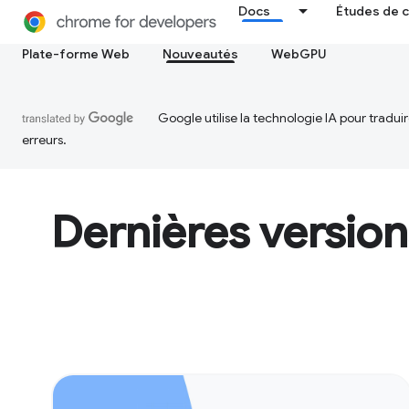
Docs
Études de 
Plate-forme Web
Nouveautés
WebGPU
Google utilise la technologie IA pour tradu
erreurs.
Dernières versio