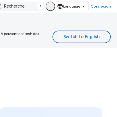
/
Connexion
 IA peuvent contenir des