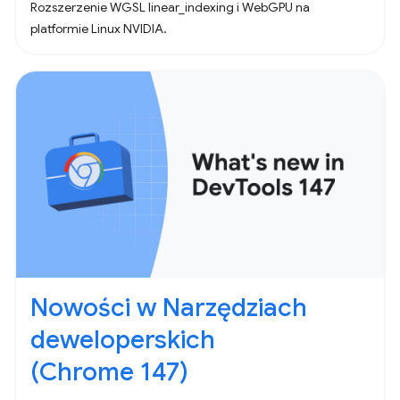
Rozszerzenie WGSL linear_indexing i WebGPU na
platformie Linux NVIDIA.
Nowości w Narzędziach
deweloperskich
(Chrome 147)