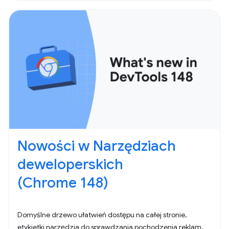
Nowości w Narzędziach
deweloperskich
(Chrome 148)
Domyślne drzewo ułatwień dostępu na całej stronie,
etykietki narzędzia do sprawdzania pochodzenia reklam,