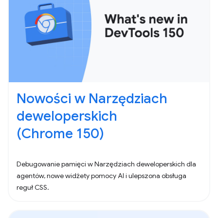
Nowości w Narzędziach
deweloperskich
(Chrome 150)
Debugowanie pamięci w Narzędziach deweloperskich dla
agentów, nowe widżety pomocy AI i ulepszona obsługa
reguł CSS.