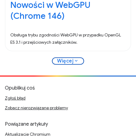
Nowości w WebGPU
(Chrome 146)
Obsługa trybu zgodności WebGPU w przypadku OpenGL
ES 3.1 i przejściowych załączników.
expand_more
Więcej
Opublikuj coś
Zgłoś błąd
Zobacz nierozwiązane problemy
Powiązane artykuły
Aktualizacje Chromium