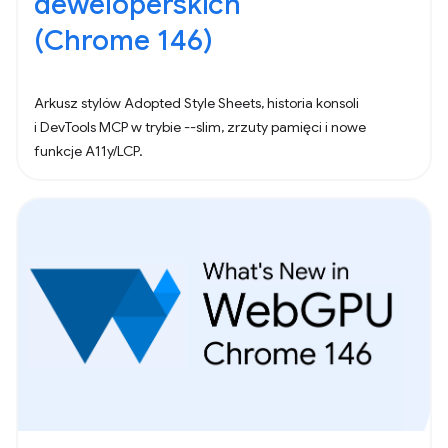
deweloperskich
(Chrome 146)
Arkusz stylów Adopted Style Sheets, historia konsoli
i DevTools MCP w trybie --slim, zrzuty pamięci i nowe
funkcje A11y/LCP.