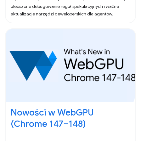
ulepszone debugowanie reguł spekulacyjnych i ważne
aktualizacje narzędzi deweloperskich dla agentów.
Nowości w WebGPU
(Chrome 147–148)