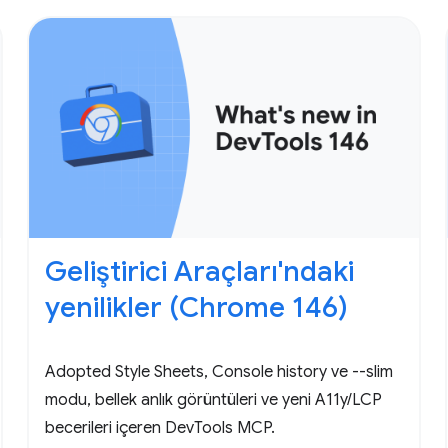
Geliştirici Araçları'ndaki
yenilikler (Chrome 146)
Adopted Style Sheets, Console history ve --slim
modu, bellek anlık görüntüleri ve yeni A11y/LCP
becerileri içeren DevTools MCP.