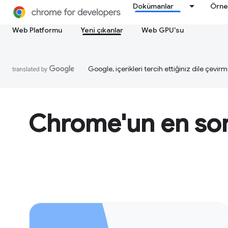
Dokümanlar
Örne
Web Platformu
Yeni çıkanlar
Web GPU'su
Google, içerikleri tercih ettiğiniz dile çevirm
Chrome'un en son