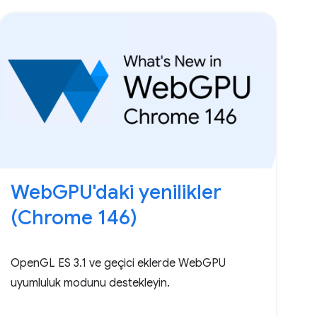
WebGPU'daki yenilikler
(Chrome 146)
OpenGL ES 3.1 ve geçici eklerde WebGPU
uyumluluk modunu destekleyin.