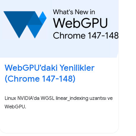
WebGPU'daki Yenilikler
(Chrome 147-148)
Linux NVIDIA'da WGSL linear_indexing uzantısı ve
WebGPU.