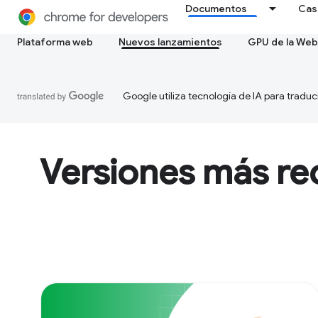
Documentos
Cas
Plataforma web
Nuevos lanzamientos
GPU de la Web
Google utiliza tecnología de IA para traduc
Versiones más re