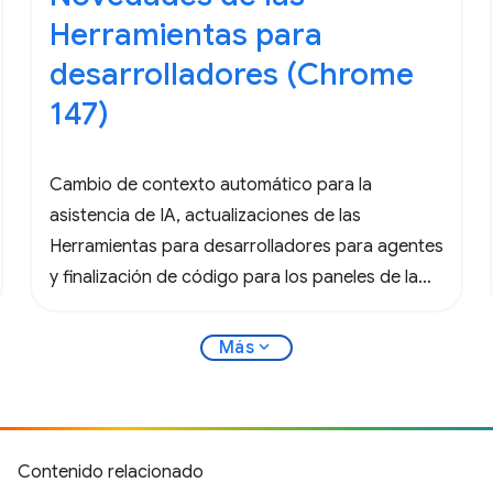
Herramientas para
desarrolladores (Chrome
147)
Cambio de contexto automático para la
asistencia de IA, actualizaciones de las
Herramientas para desarrolladores para agentes
y finalización de código para los paneles de la
consola y Sources.
expand_more
Más
Contenido relacionado