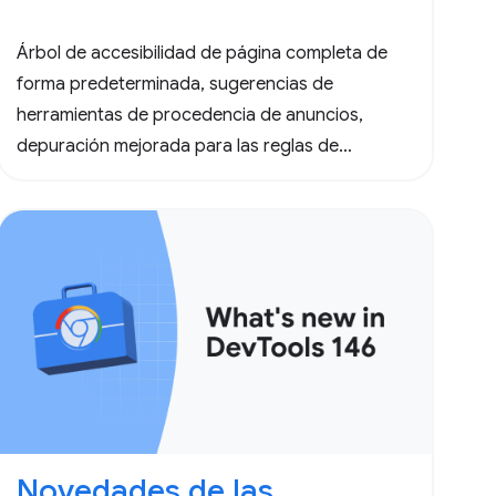
Árbol de accesibilidad de página completa de
forma predeterminada, sugerencias de
herramientas de procedencia de anuncios,
depuración mejorada para las reglas de
especulación y actualizaciones importantes para
las Herramientas para desarrolladores de
agentes.
Novedades de las