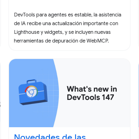
DevTools para agentes es estable, la asistencia
de IA recibe una actualización importante con
Lighthouse y widgets, y se incluyen nuevas
herramientas de depuración de WebMCP.
Novedades de las