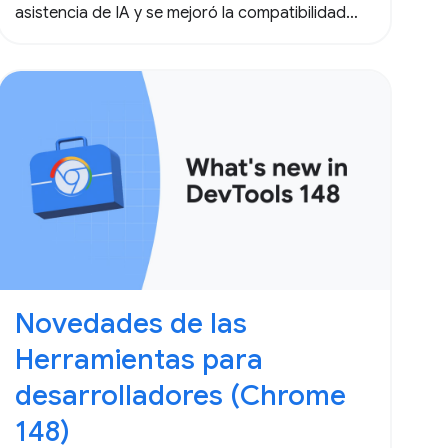
asistencia de IA y se mejoró la compatibilidad
con las reglas @ de CSS.
Novedades de las
Herramientas para
desarrolladores (Chrome
148)