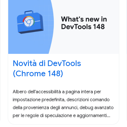
Novità di DevTools
(Chrome 148)
Albero dell'accessibilità a pagina intera per
impostazione predefinita, descrizioni comando
della provenienza degli annunci, debug avanzato
per le regole di speculazione e aggiornamenti
importanti per DevTools per gli agenti.