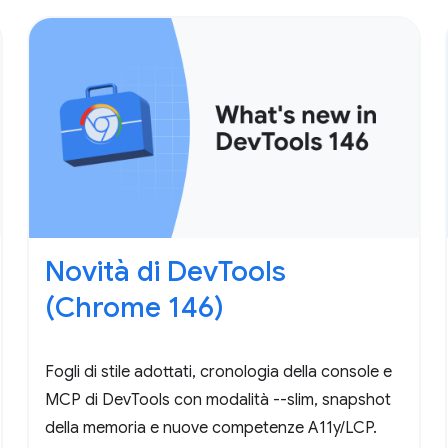
Novità di DevTools
(Chrome 146)
Fogli di stile adottati, cronologia della console e
MCP di DevTools con modalità --slim, snapshot
della memoria e nuove competenze A11y/LCP.