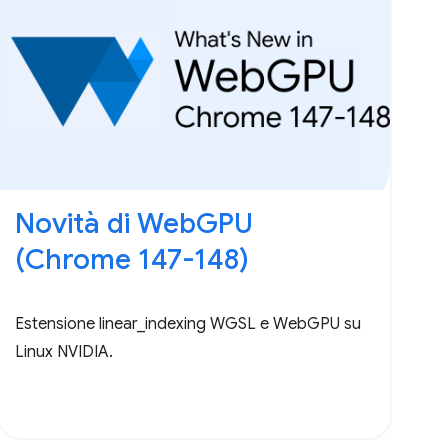
Novità di WebGPU
(Chrome 147-148)
Estensione linear_indexing WGSL e WebGPU su
Linux NVIDIA.