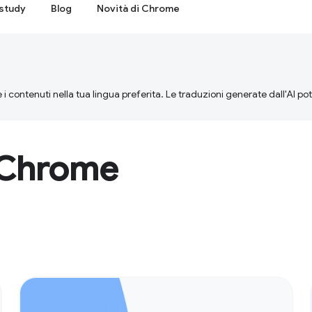
study
Blog
Novità di Chrome
 i contenuti nella tua lingua preferita. Le traduzioni generate dall'AI p
i Chrome