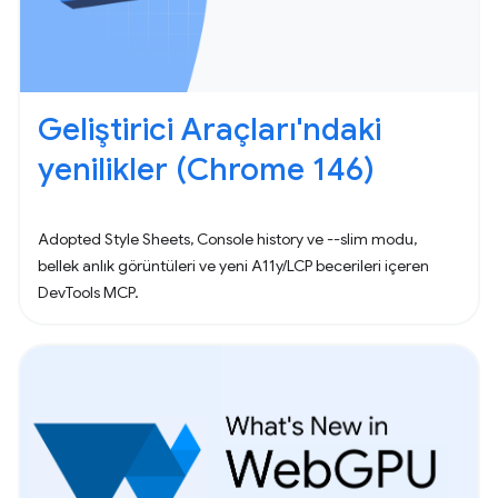
Geliştirici Araçları'ndaki
yenilikler (Chrome 146)
Adopted Style Sheets, Console history ve --slim modu,
bellek anlık görüntüleri ve yeni A11y/LCP becerileri içeren
DevTools MCP.