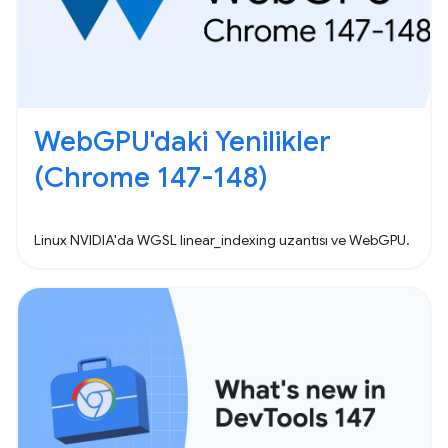
WebGPU'daki Yenilikler
(Chrome 147-148)
Linux NVIDIA'da WGSL linear_indexing uzantısı ve WebGPU.