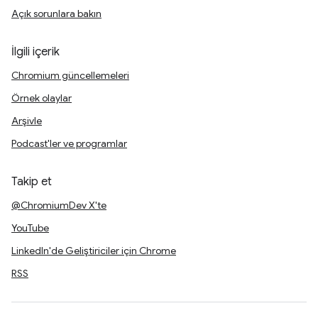
Açık sorunlara bakın
İlgili içerik
Chromium güncellemeleri
Örnek olaylar
Arşivle
Podcast'ler ve programlar
Takip et
@ChromiumDev X'te
YouTube
LinkedIn'de Geliştiriciler için Chrome
RSS