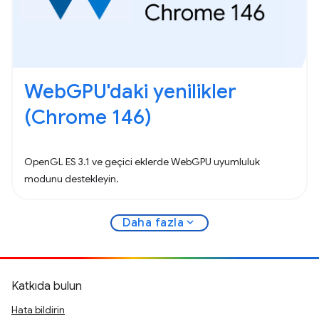
WebGPU'daki yenilikler
(Chrome 146)
OpenGL ES 3.1 ve geçici eklerde WebGPU uyumluluk
modunu destekleyin.
expand_more
Daha fazla
Katkıda bulun
Hata bildirin