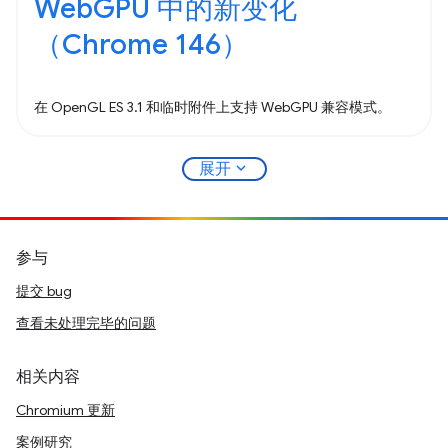
WebGPU 中的新变化
（Chrome 146）
在 OpenGL ES 3.1 和临时附件上支持 WebGPU 兼容模式。
expand_more
展开
参与
提交 bug
查看未处理完毕的问题
相关内容
Chromium 更新
案例研究