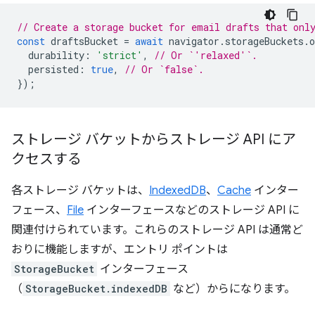
// Create a storage bucket for email drafts that onl
const
draftsBucket
=
await
navigator
.
storageBuckets
.
o
durability
:
'strict'
,
// Or `'relaxed'`.
persisted
:
true
,
// Or `false`.
});
ストレージ バケットからストレージ API にア
クセスする
各ストレージ バケットは、
IndexedDB
、
Cache
インター
フェース、
File
インターフェースなどのストレージ API に
関連付けられています。これらのストレージ API は通常ど
おりに機能しますが、エントリ ポイントは
StorageBucket
インターフェース
（
StorageBucket.indexedDB
など）からになります。