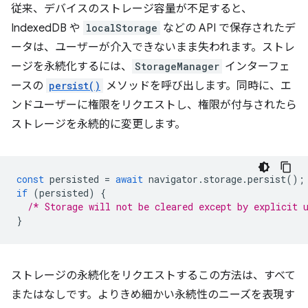
従来、デバイスのストレージ容量が不足すると、
IndexedDB や
localStorage
などの API で保存されたデ
ータは、ユーザーが介入できないまま失われます。ストレ
ージを永続化するには、
StorageManager
インターフェ
ースの
persist()
メソッドを呼び出します。同時に、エ
ンドユーザーに権限をリクエストし、権限が付与されたら
ストレージを永続的に変更します。
const
persisted
=
await
navigator
.
storage
.
persist
();
if
(
persisted
)
{
/* Storage will not be cleared except by explicit 
}
ストレージの永続化をリクエストするこの方法は、すべて
またはなしです。よりきめ細かい永続性のニーズを表現す