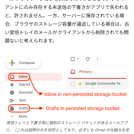
アントにのみ存在する未送信の下書きがアプリで失われる
と、許されません。一方、サーバーに保存されている場
合、ブラウザのストレージ容量が逼迫している場合は、古
い受信トレイのメールがクライアントから削除されても問
題ないと考えられます。
受信トレイと下書き用に個別のストレージ バケットがあるメールアプ
リ。（これは説明のみを目的としており、必ずしも Gmail の仕組みを反