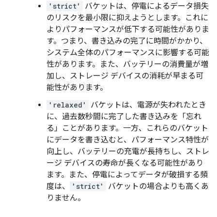
'strict'
バケットは、停電によるデータ損失
のリスクを最小限に抑えようとします。これに
よりパフォーマンスが低下する可能性がありま
す。つまり、書き込みの完了に時間がかかり、
システム全体のパフォーマンスに影響する可能
性があります。また、バッテリーの消費量が増
加し、ストレージ デバイスの消耗が早まる可
能性があります。
'relaxed'
バケットは、電源が失われたとき
に、過去数秒間に完了した書き込みを「忘れ
る」ことがあります。一方、これらのバケット
にデータを書き込むと、パフォーマンス特性が
向上し、バッテリーの充電が長持ちし、ストレ
ージ デバイスの寿命が長くなる可能性があり
ます。また、停電によってデータが破損する頻
度は、
'strict'
バケットの場合よりも高くあ
りません。