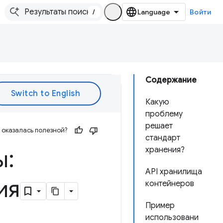
/
Войти
Содержание
Какую
проблему
решает
оказалась полезной?
стандарт
ы:
хранения?
API хранилища
ия
контейнеров
Пример
использовани