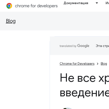
Документация
И
Blog
Эта стр
Chrome for Developers
Blog
Не все х
введение