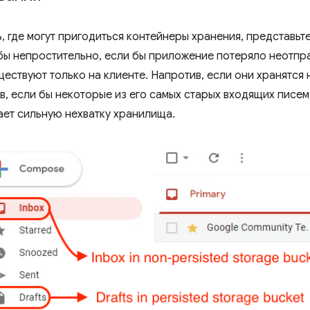
 где могут пригодиться контейнеры хранения, представьт
бы непростительно, если бы приложение потеряло неотпр
ествуют только на клиенте. Напротив, если они хранятся 
в, если бы некоторые из его самых старых входящих писем
ает сильную нехватку хранилища.