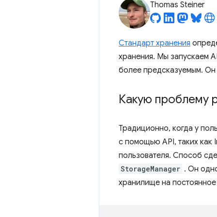
Thomas Steiner
Стандарт хранения
опреде
хранения. Мы запускаем A
более предсказуемым. Он 
Какую проблему 
Традиционно, когда у пол
с помощью API, таких как
пользователя. Способ сд
StorageManager
. Он одн
хранилище на постоянное 