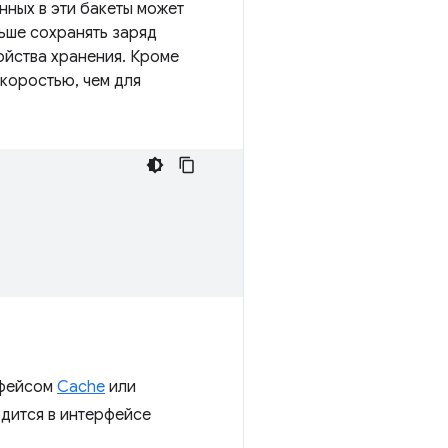
нных в эти бакеты может
ьше сохранять заряд
ойства хранения. Кроме
скоростью, чем для
рфейсом
Cache
или
одится в интерфейсе