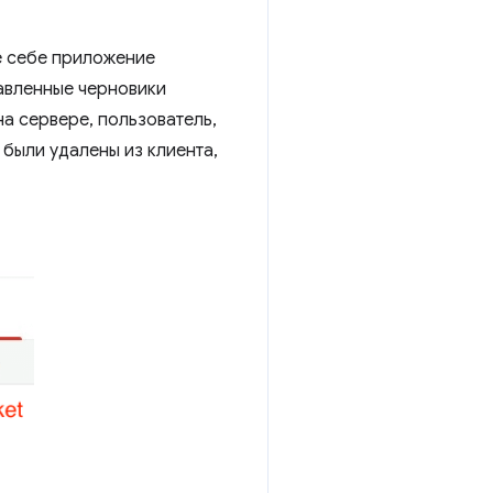
е себе приложение
авленные черновики
на сервере, пользователь,
 были удалены из клиента,