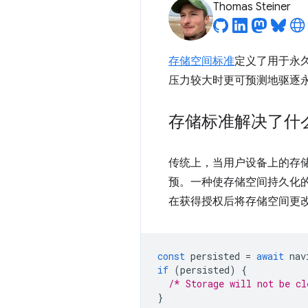
Thomas Steiner
存储空间标准
定义了用于永久
压力较大时更可预测地驱逐永久存储
存储标准解决了什
传统上，当用户设备上的存储空间
预。一种使存储空间持久化
在获得授权后将存储空间更
const
persisted
=
await
nav
if
(
persisted
)
{
/* Storage will not be cl
}