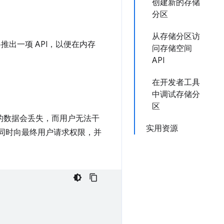
创建新的存储
分区
从存储分区访
推出一项 API，以便在内存
问存储空间
API
在开发者工具
中调试存储分
区
存储的数据会丢失，而用户无法干
实用资源
同时向最终用户请求权限，并