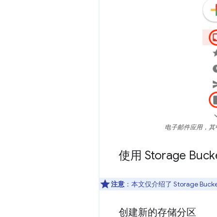
电子邮件应用，其
使用 Storage Bucke
注意
：本文仅介绍了 Storage Bu
创建新的存储分区