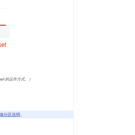
l 的运作方式。）
 存储分区说明
。