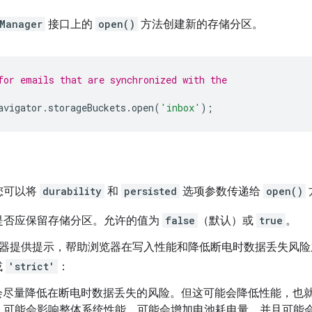
Manager
接口上的
open()
方法创建新的存储分区。
for emails that are synchronized with the
avigator
.
storageBuckets
.
open
(
'inbox'
);
您可以将
durability
和
persisted
选项参数传递给
open()
是否应保留存储分区。允许的值为
false
（默认）或
true
。
器提供提示，帮助浏览器在写入性能和降低断电时数据丢失风险
或
'strict'
：
会尽量降低在断电时数据丢失的风险。但这可能会降低性能，也
，可能会影响整体系统性能，可能会增加电池耗电量，并且可能