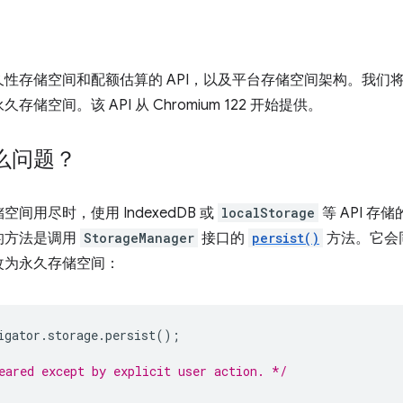
性存储空间和配额估算的 API，以及平台存储空间架构。我们将
空间。该 API 从 Chromium 122 开始提供。
么问题？
用尽时，使用 IndexedDB 或
localStorage
等 API 
的方法是调用
StorageManager
接口的
persist()
方法。它会
改为永久存储空间：
igator
.
storage
.
persist
();
eared except by explicit user action. */