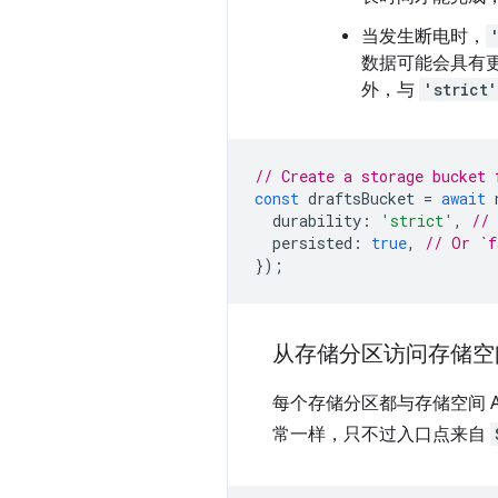
当发生断电时，
数据可能会具有
外，与
'strict'
// Create a storage bucket 
const
draftsBucket
=
await
durability
:
'strict'
,
//
persisted
:
true
,
// Or `f
});
从存储分区访问存储空间
每个存储分区都与存储空间 A
常一样，只不过入口点来自