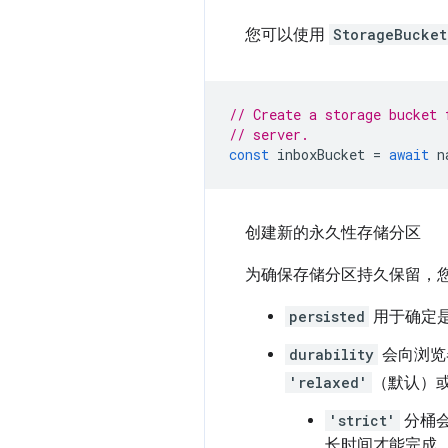
您可以使用
StorageBucket
// Create a storage bucket 
// server.
const
inboxBucket
=
await
n
创建新的永久性存储分区
为确保存储分区持久保留，
persisted
用于确定
durability
会向浏览
'relaxed'
（默认）
'strict'
分桶
长时间才能完成