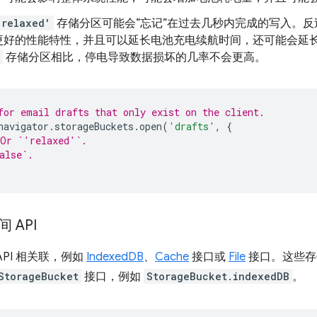
'relaxed'
存储分区可能会“忘记”在过去几秒内完成的写入。
更好的性能特性，并且可以延长电池充电续航时间，还可能会延
存储分区相比，停电导致数据损坏的几率不会更高。
for email drafts that only exist on the client.
navigator
.
storageBuckets
.
open
(
'drafts'
,
{
 Or `'relaxed'`.
alse`.
 API
PI 相关联，例如
IndexedDB
、
Cache
接口或
File
接口。这些存储
StorageBucket
接口，例如
StorageBucket.indexedDB
。