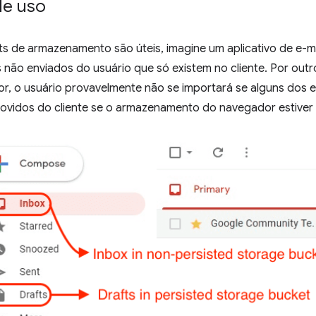
de uso
ts de armazenamento são úteis, imagine um aplicativo de e-mail
ão enviados do usuário que só existem no cliente. Por outro
, o usuário provavelmente não se importará se alguns dos e
ovidos do cliente se o armazenamento do navegador estiver