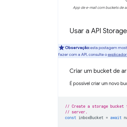
App de e-mail com buckets de ar
Usar a API Storag
Observação
:esta postagem mostr
fazer com a API, consulte o
explicador
Criar um bucket de 
É possível criar um novo 
// Create a storage bucket 
// server.
const
inboxBucket
=
await
n