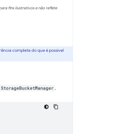
 fins ilustrativos e não reflete
rência completa do que é possível
StorageBucketManager
.