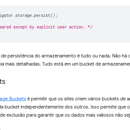
igator
.
storage
.
persist
();
eared except by explicit user action. */
o de persistência do armazenamento é tudo ou nada. Não há
cia mais detalhadas. Tudo está em um bucket de armazename
ts
rage Buckets
é permitir que os sites criem vários buckets d
da bucket independentemente dos outros. Isso permite que 
de exclusão para garantir que os dados mais valiosos não se