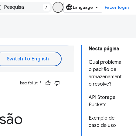
/
Fazer login
Nesta página
Qual problema
o padrão de
armazenament
Isso foi útil?
o resolve?
API Storage
Buckets
são
Exemplo de
caso de uso