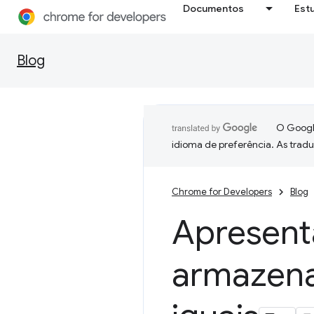
Documentos
Est
Blog
O Google
idioma de preferência. As trad
Chrome for Developers
Blog
Apresent
armazen