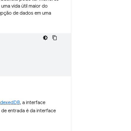
 uma vida útil maior do
rrupção de dados em uma
ndexedDB
, a interface
de entrada é da interface