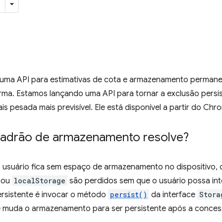
uma API para estimativas de cota e armazenamento permanen
ma. Estamos lançando uma API para tornar a exclusão pers
 pesada mais previsível. Ele está disponível a partir do Chr
padrão de armazenamento resolve?
o usuário fica sem espaço de armazenamento no dispositivo
 ou
localStorage
são perdidos sem que o usuário possa int
rsistente é invocar o método
persist()
da interface
Stora
 e muda o armazenamento para ser persistente após a conces