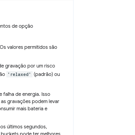
mentos de opção
Os valores permitidos são
de gravação por um risco
são
'relaxed'
(padrão) ou
 falha de energia. Isso
 as gravações podem levar
nsumir mais bateria e
os últimos segundos,
 buckets pode ter melhores