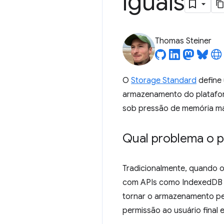
iguais
Thomas Steiner
O
Storage Standard
define 
armazenamento do platafor
sob pressão de memória mais
Qual problema o 
Tradicionalmente, quando 
com APIs como IndexedDB
tornar o armazenamento pe
permissão ao usuário final