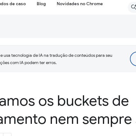
udos de caso
Blog
Novidades no Chrome
 usa tecnologia de IA na tradução de conteúdos para seu
uções com IA podem ter erros.
amos os buckets de
amento nem sempre 