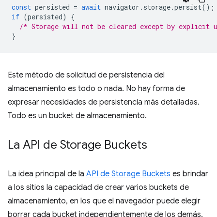
const
persisted
=
await
navigator
.
storage
.
persist
();
if
(
persisted
)
{
/* Storage will not be cleared except by explicit 
}
Este método de solicitud de persistencia del
almacenamiento es todo o nada. No hay forma de
expresar necesidades de persistencia más detalladas.
Todo es un bucket de almacenamiento.
La API de Storage Buckets
La idea principal de la
API de Storage Buckets
es brindar
a los sitios la capacidad de crear varios buckets de
almacenamiento, en los que el navegador puede elegir
borrar cada bucket independientemente de los demás.