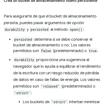
Crea un bucket de almacenamiento nuevo persistente
Para asegurarte de que el bucket de almacenamiento
persista, puedes pasar argumentos de opción
durability
y
persisted
al método
open()
:
persisted
determina si se debe conservar el
bucket de almacenamiento o no. Los valores
permitidos son
false
(predeterminado) o
true
.
durability
proporciona una sugerencia al
navegador que lo ayuda a equilibrar el rendimiento
de la escritura con un riesgo reducido de pérdida
de datos en caso de fallas de energía. Los valores
permitidos son
'relaxed'
(predeterminado) o
'strict'
:
Los buckets de
'strict'
intentan minimizar