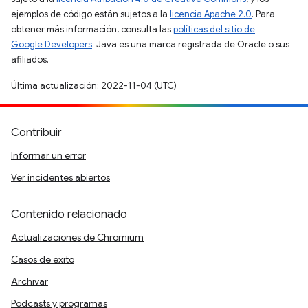
ejemplos de código están sujetos a la
licencia Apache 2.0
. Para
obtener más información, consulta las
políticas del sitio de
Google Developers
. Java es una marca registrada de Oracle o sus
afiliados.
Última actualización: 2022-11-04 (UTC)
Contribuir
Informar un error
Ver incidentes abiertos
Contenido relacionado
Actualizaciones de Chromium
Casos de éxito
Archivar
Podcasts y programas