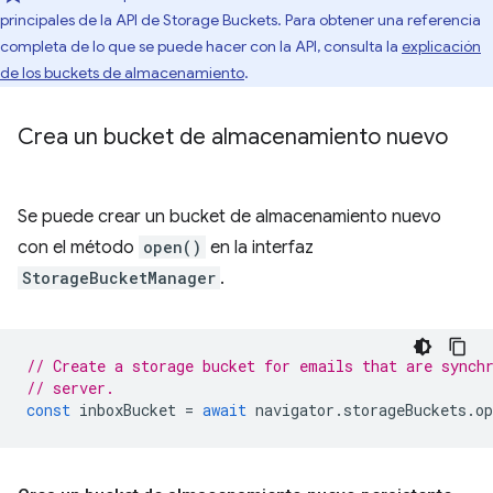
principales de la API de Storage Buckets. Para obtener una referencia
completa de lo que se puede hacer con la API, consulta la
explicación
de los buckets de almacenamiento
.
Crea un bucket de almacenamiento nuevo
Se puede crear un bucket de almacenamiento nuevo
con el método
open()
en la interfaz
StorageBucketManager
.
// Create a storage bucket for emails that are synch
// server.
const
inboxBucket
=
await
navigator
.
storageBuckets
.
op