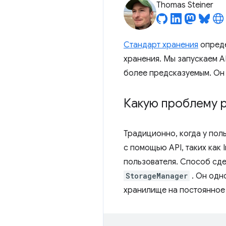
Thomas Steiner
Стандарт хранения
опреде
хранения. Мы запускаем A
более предсказуемым. Он 
Какую проблему 
Традиционно, когда у пол
с помощью API, таких как
пользователя. Способ сд
StorageManager
. Он одн
хранилище на постоянное 