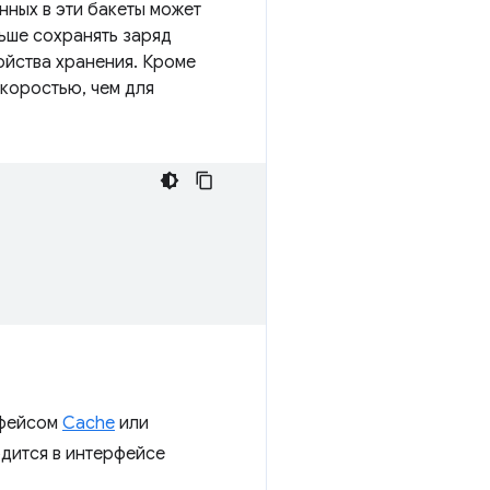
нных в эти бакеты может
ьше сохранять заряд
ойства хранения. Кроме
скоростью, чем для
рфейсом
Cache
или
одится в интерфейсе