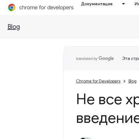
Документация
И
Blog
Эта стр
Chrome for Developers
Blog
Не все х
введение