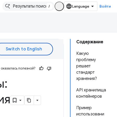
/
Войти
Содержание
Какую
проблему
решает
оказалась полезной?
стандарт
ы:
хранения?
API хранилища
ия
контейнеров
Пример
использовани