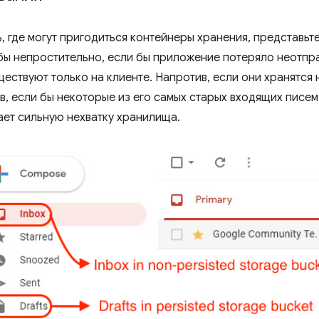
 где могут пригодиться контейнеры хранения, представьт
бы непростительно, если бы приложение потеряло неотпр
ествуют только на клиенте. Напротив, если они хранятся 
в, если бы некоторые из его самых старых входящих писем
ает сильную нехватку хранилища.