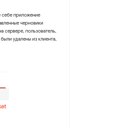
е себе приложение
авленные черновики
на сервере, пользователь,
 были удалены из клиента,