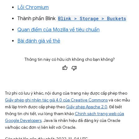
Lỗi Chromium
Thành phần Blink
Blink > Storage > Buckets
Quan điểm của Mozilla về tiêu chuẩn
Bài đánh giá về thẻ
Thông tin này có hữu ích không cho bạn không?
Trừ phi có lưu ý khác, nội dung của trang này được cấp phép theo
Giấy phép ghi nhận tác giả 4.0 của Creative Commons
và các mẫu
mã lập trình được cấp phép theo
Giấy phép Apache 2.0
. Để biết
thông tin chi tiết, vui lòng tham khảo
Chính sách trang web của
Google Developers
. Java là nhãn hiệu đã đăng ký của Oracle
và/hoặc các đơn vị liên kết với Oracle.