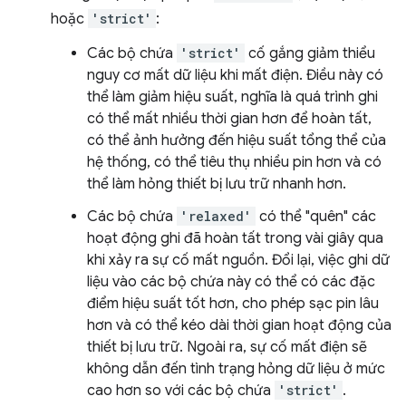
hoặc
'strict'
:
Các bộ chứa
'strict'
cố gắng giảm thiểu
nguy cơ mất dữ liệu khi mất điện. Điều này có
thể làm giảm hiệu suất, nghĩa là quá trình ghi
có thể mất nhiều thời gian hơn để hoàn tất,
có thể ảnh hưởng đến hiệu suất tổng thể của
hệ thống, có thể tiêu thụ nhiều pin hơn và có
thể làm hỏng thiết bị lưu trữ nhanh hơn.
Các bộ chứa
'relaxed'
có thể "quên" các
hoạt động ghi đã hoàn tất trong vài giây qua
khi xảy ra sự cố mất nguồn. Đổi lại, việc ghi dữ
liệu vào các bộ chứa này có thể có các đặc
điểm hiệu suất tốt hơn, cho phép sạc pin lâu
hơn và có thể kéo dài thời gian hoạt động của
thiết bị lưu trữ. Ngoài ra, sự cố mất điện sẽ
không dẫn đến tình trạng hỏng dữ liệu ở mức
cao hơn so với các bộ chứa
'strict'
.