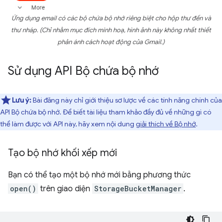
Ứng dụng email có các bộ chứa bộ nhớ riêng biệt cho hộp thư đến và
thư nháp. (Chỉ nhằm mục đích minh hoạ, hình ảnh này không nhất thiết
phản ánh cách hoạt động của Gmail.)
Sử dụng API Bộ chứa bộ nhớ
Lưu ý:
Bài đăng này chỉ giới thiệu sơ lược về các tính năng chính của
API Bộ chứa bộ nhớ. Để biết tài liệu tham khảo đầy đủ về những gì có
thể làm được với API này, hãy xem nội dung
giải thích về Bộ nhớ
.
Tạo bộ nhớ khối xếp mới
Bạn có thể tạo một bộ nhớ mới bằng phương thức
open()
trên giao diện
StorageBucketManager
.