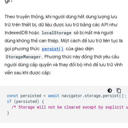
Theo truyền thống, khi người dùng hết dung lượng lưu
trữ trên thiết bị, dữ liệu được lưu trữ bằng các API như
IndexedDB hoặc
localStorage
sẽ bị mất mà người
dùng không thể can thiệp. Một cách để lưu trữ liên tục là
gọi phương thức
persist()
của giao diện
StorageManager
. Phương thức này đồng thời yêu cầu
người dùng cấp quyền và thay đổi bộ nhớ để lưu trữ vĩnh
viễn sau khi được cấp:
const
persisted
=
await
navigator
.
storage
.
persist
();
if
(
persisted
)
{
/* Storage will not be cleared except by explicit 
}