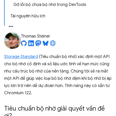
Gỡ lỗi bộ chứa bộ nhớ trong DevTools
Tài nguyên hữu ích
Thomas Steiner
Storage Standard
(Tiêu chuẩn bộ nhớ) xác định một API
cho bộ nhớ cố định và số liệu ước tính về hạn mức cũng
như cấu trúc bộ nhớ của nền tảng. Chúng tôi sẽ ra mắt
một API để giúp việc loại bỏ bộ nhớ đệm khi bộ nhớ bị áp
lực lớn trở nên dễ dự đoán hơn. Tính năng này có sẵn từ
Chromium 122.
Tiêu chuẩn bộ nhớ giải quyết vấn đề
gì?