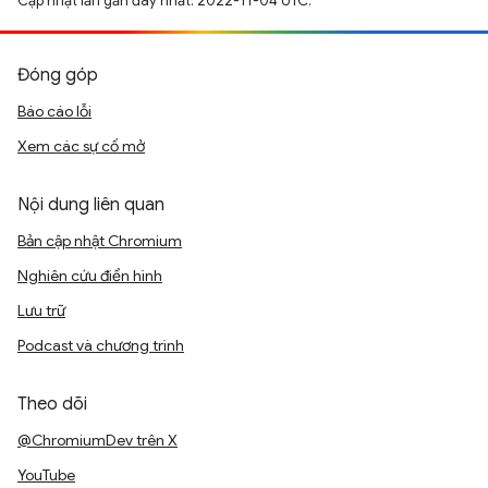
Cập nhật lần gần đây nhất: 2022-11-04 UTC.
Đóng góp
Báo cáo lỗi
Xem các sự cố mở
Nội dung liên quan
Bản cập nhật Chromium
Nghiên cứu điển hình
Lưu trữ
Podcast và chương trình
Theo dõi
@ChromiumDev trên X
YouTube