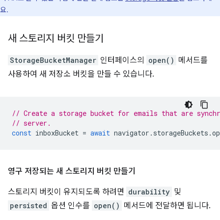
요.
새 스토리지 버킷 만들기
StorageBucketManager
인터페이스의
open()
메서드를
사용하여 새 저장소 버킷을 만들 수 있습니다.
// Create a storage bucket for emails that are synch
// server.
const
inboxBucket
=
await
navigator
.
storageBuckets
.
op
영구 저장되는 새 스토리지 버킷 만들기
스토리지 버킷이 유지되도록 하려면
durability
및
persisted
옵션 인수를
open()
메서드에 전달하면 됩니다.