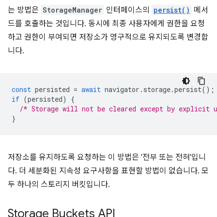
는 방법은
StorageManager
인터페이스의
persist()
메서
드를 호출하는 것입니다. 동시에 최종 사용자에게 권한을 요청
하고 권한이 부여되면 저장소가 영구적으로 유지되도록 변경합
니다.
const
persisted
=
await
navigator
.
storage
.
persist
();
if
(
persisted
)
{
/* Storage will not be cleared except by explicit 
}
저장소를 유지하도록 요청하는 이 방법은 '전부 또는 전혀'입니
다. 더 세분화된 지속성 요구사항을 표현할 방법이 없습니다. 모
두 하나의 스토리지 버킷입니다.
Storage Buckets API