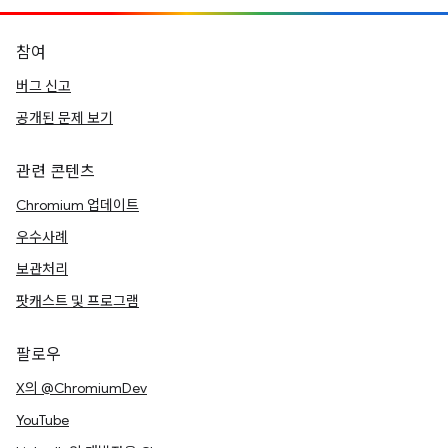
참여
버그 신고
공개된 문제 보기
관련 콘텐츠
Chromium 업데이트
우수사례
보관처리
팟캐스트 및 프로그램
팔로우
X의 @ChromiumDev
YouTube