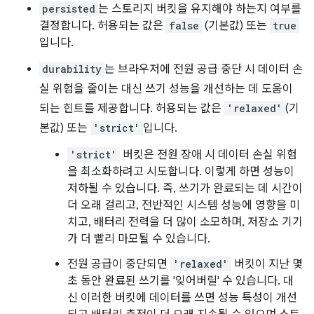
persisted
는 스토리지 버킷을 유지해야 하는지 여부를
결정합니다. 허용되는 값은
false
(기본값) 또는
true
입니다.
durability
는 브라우저에 전원 공급 중단 시 데이터 손
실 위험을 줄이는 대신 쓰기 성능을 개선하는 데 도움이
되는 힌트를 제공합니다. 허용되는 값은
'relaxed'
(기
본값) 또는
'strict'
입니다.
'strict'
버킷은 전원 장애 시 데이터 손실 위험
을 최소화하려고 시도합니다. 이렇게 하면 성능이
저하될 수 있습니다. 즉, 쓰기가 완료되는 데 시간이
더 오래 걸리고, 전반적인 시스템 성능에 영향을 미
치고, 배터리 전력을 더 많이 소모하며, 저장소 기기
가 더 빨리 마모될 수 있습니다.
전원 공급이 중단되면
'relaxed'
버킷이 지난 몇
초 동안 완료된 쓰기를 '잊어버릴' 수 있습니다. 대
신 이러한 버킷에 데이터를 쓰면 성능 특성이 개선