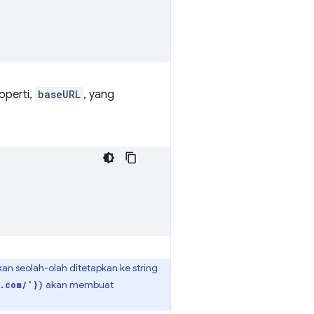
operti,
baseURL
, yang
kan seolah-olah ditetapkan ke string
akan membuat
.com/'})