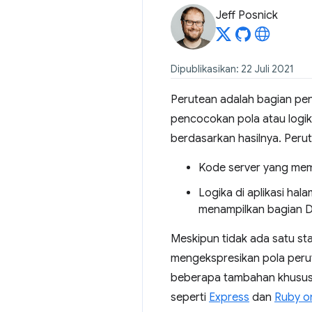
Jeff Posnick
Dipublikasikan: 22 Juli 2021
Perutean adalah bagian pent
pencocokan pola atau logika
berdasarkan hasilnya. Peru
Kode server yang memet
Logika di aplikasi ha
menampilkan bagian 
Meskipun tidak ada satu st
mengekspresikan pola peru
beberapa tambahan khusus 
seperti
Express
dan
Ruby on