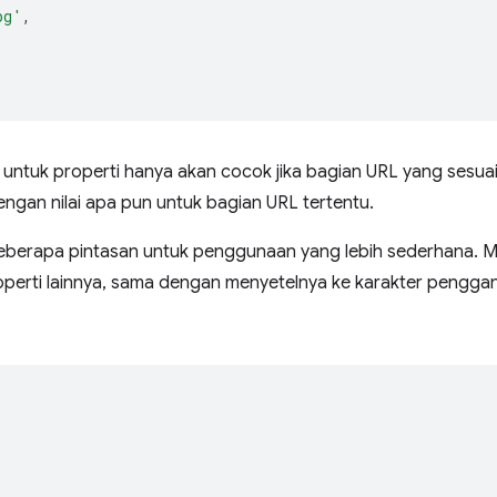
pg'
,
untuk properti hanya akan cocok jika bagian URL yang sesuai 
ngan nilai apa pun untuk bagian URL tertentu.
eberapa pintasan untuk penggunaan yang lebih sederhana.
perti lainnya, sama dengan menyetelnya ke karakter pengga