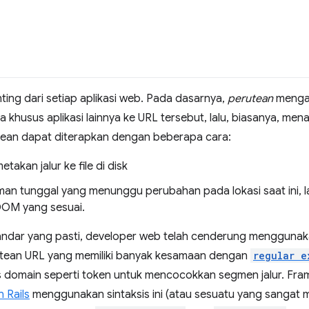
ing dari setiap aplikasi web. Pada dasarnya,
perutean
mengam
 khusus aplikasi lainnya ke URL tersebut, lalu, biasanya, me
tean dapat diterapkan dengan beberapa cara:
akan jalur ke file di disk
laman tunggal yang menunggu perubahan pada lokasi saat ini,
DOM yang sesuai.
andar yang pasti, developer web telah cenderung menggunak
tean URL yang memiliki banyak kesamaan dengan
regular e
domain seperti token untuk mencocokkan segmen jalur. Frame
 Rails
menggunakan sintaksis ini (atau sesuatu yang sangat m