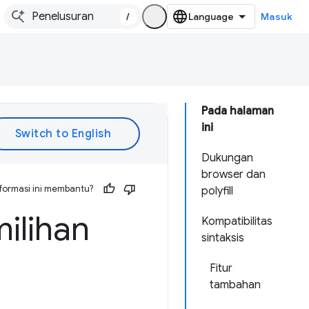
/
Masuk
Pada halaman
ini
Dukungan
browser dan
formasi ini membantu?
polyfill
ilihan
Kompatibilitas
sintaksis
Fitur
tambahan