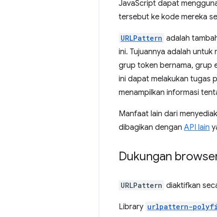
JavaScript dapat mengguna
tersebut ke kode mereka sen
URLPattern
adalah tambah
ini. Tujuannya adalah untuk
grup token bernama, grup e
ini dapat melakukan tugas
menampilkan informasi ten
Manfaat lain dari menyedia
dibagikan dengan
API lain
y
Dukungan browser 
URLPattern
diaktifkan sec
Library
urlpattern-polyf