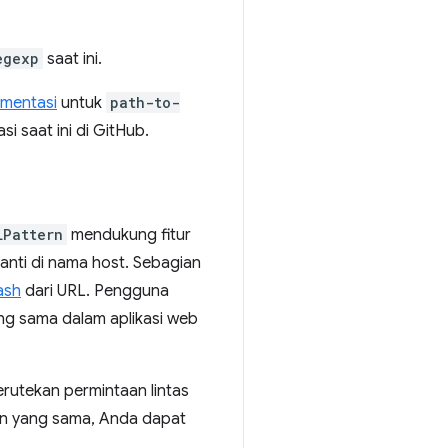
egexp
saat ini.
mentasi
untuk
path-to-
asi saat ini di GitHub.
LPattern
mendukung fitur
anti di nama host. Sebagian
ash
dari URL. Pengguna
ang sama dalam aplikasi web
utekan permintaan lintas
gin yang sama, Anda dapat