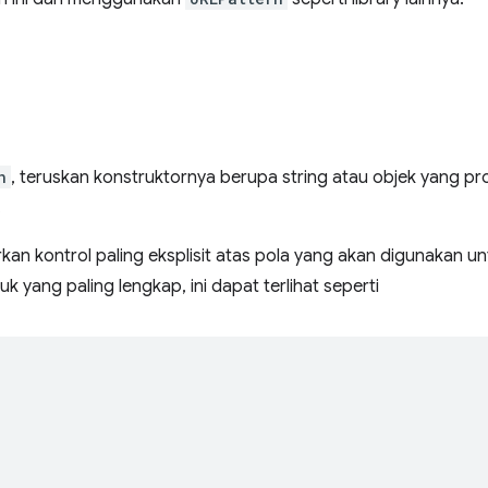
n
, teruskan konstruktornya berupa string atau objek yang pro
.
n kontrol paling eksplisit atas pola yang akan digunakan u
yang paling lengkap, ini dapat terlihat seperti