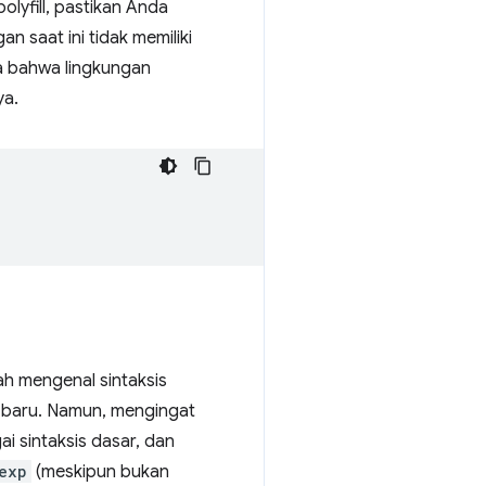
lyfill, pastikan Anda
 saat ini tidak memiliki
ta bahwa lingkungan
ya.
h mengenal sintaksis
l baru. Namun, mengingat
ai sintaksis dasar, dan
exp
(meskipun bukan