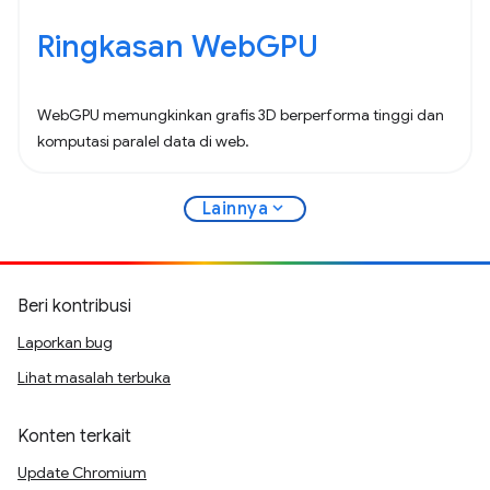
Ringkasan WebGPU
WebGPU memungkinkan grafis 3D berperforma tinggi dan
komputasi paralel data di web.
expand_more
Lainnya
Beri kontribusi
Laporkan bug
Lihat masalah terbuka
Konten terkait
Update Chromium