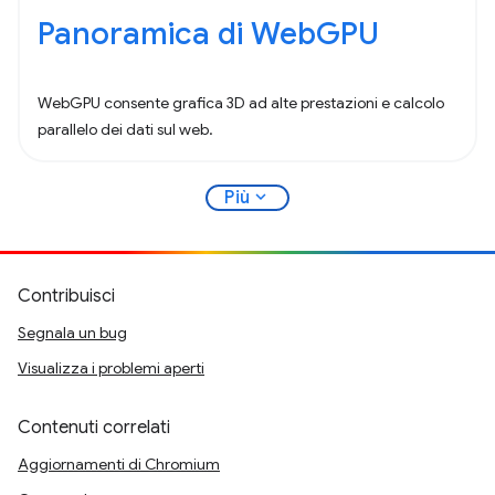
Panoramica di WebGPU
WebGPU consente grafica 3D ad alte prestazioni e calcolo
parallelo dei dati sul web.
expand_more
Più
Contribuisci
Segnala un bug
Visualizza i problemi aperti
Contenuti correlati
Aggiornamenti di Chromium