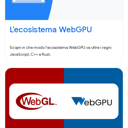
L'ecosistema WebGPU
Scopri in che modo l'ecosistema WebGPU va oltre i regni
JavaScript, C++ e Rust.