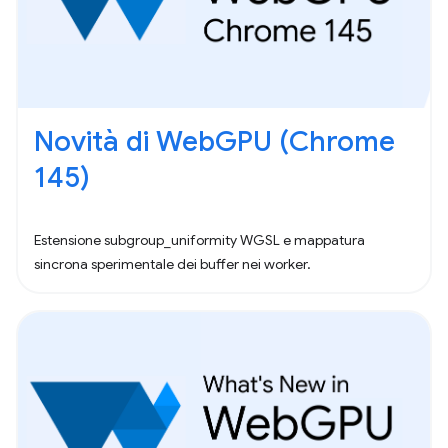
Novità di WebGPU (Chrome
145)
Estensione subgroup_uniformity WGSL e mappatura
sincrona sperimentale dei buffer nei worker.