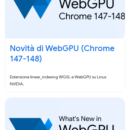
Novità di WebGPU (Chrome
147-148)
Estensione linear_indexing WGSL e WebGPU su Linux
NVIDIA.