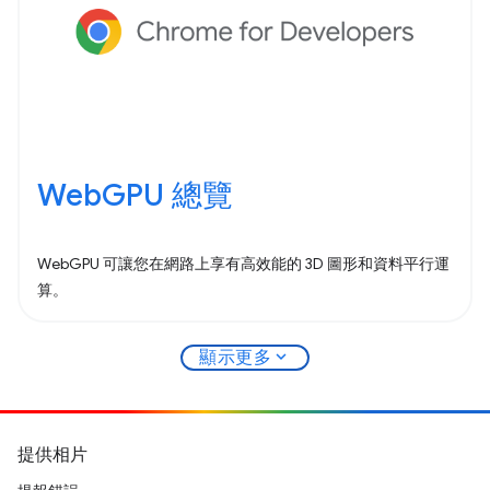
WebGPU 總覽
WebGPU 可讓您在網路上享有高效能的 3D 圖形和資料平行運
算。
expand_more
顯示更多
提供相片