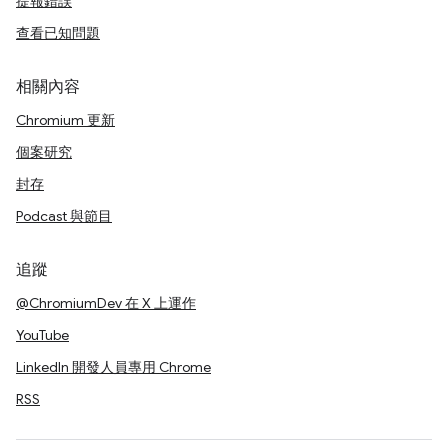
提報錯誤
查看已知問題
相關內容
Chromium 更新
個案研究
封存
Podcast 與節目
追蹤
@ChromiumDev 在 X 上運作
YouTube
LinkedIn 開發人員專用 Chrome
RSS