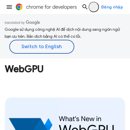
Đăng nhập
Google sử dụng công nghệ AI để dịch nội dung sang ngôn ngữ
bạn ưu tiên. Bản dịch bằng AI có thể có lỗi.
WebGPU