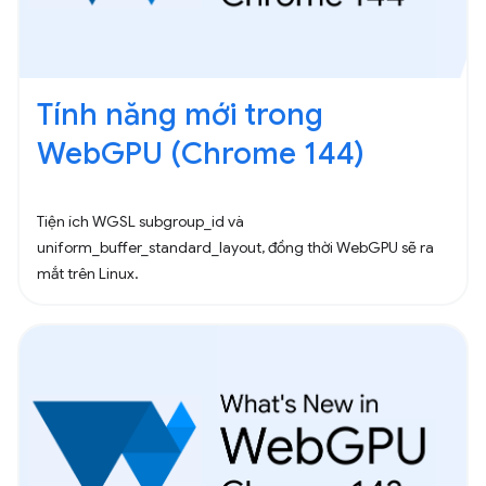
Tính năng mới trong
WebGPU (Chrome 144)
Tiện ích WGSL subgroup_id và
uniform_buffer_standard_layout, đồng thời WebGPU sẽ ra
mắt trên Linux.