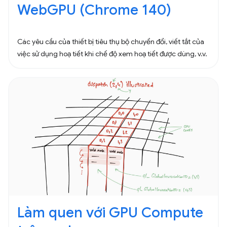
WebGPU (Chrome 140)
Các yêu cầu của thiết bị tiêu thụ bộ chuyển đổi, viết tắt của
việc sử dụng hoạ tiết khi chế độ xem hoạ tiết được dùng, v.v.
Làm quen với GPU Compute