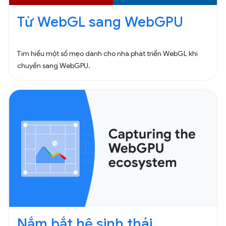
Từ WebGL sang WebGPU
Tìm hiểu một số mẹo dành cho nhà phát triển WebGL khi
chuyển sang WebGPU.
Nắm bắt hệ sinh thái