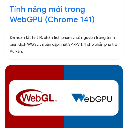
Tính năng mới trong
WebGPU (Chrome 141)
Đã hoàn tất Tint IR, phân tích phạm vi số nguyên trong trình
biên dịch WGSL và bản cập nhật SPIR-V 1.4 cho phần phụ trợ
Vulkan.