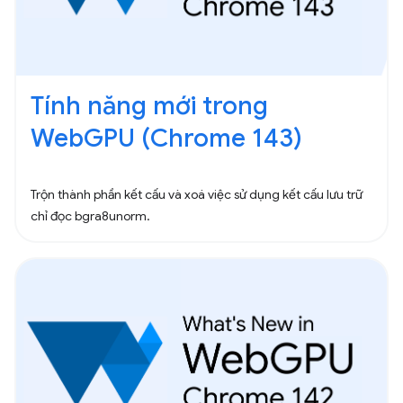
Tính năng mới trong
WebGPU (Chrome 143)
Trộn thành phần kết cấu và xoá việc sử dụng kết cấu lưu trữ
chỉ đọc bgra8unorm.