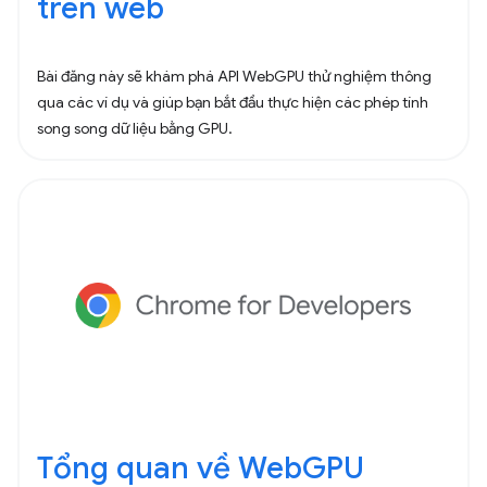
trên web
Bài đăng này sẽ khám phá API WebGPU thử nghiệm thông
qua các ví dụ và giúp bạn bắt đầu thực hiện các phép tính
song song dữ liệu bằng GPU.
Tổng quan về WebGPU