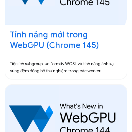
Tính năng mới trong
WebGPU (Chrome 145)
Tiện ích subgroup_uniformity WGSL và tính năng ánh xạ
vùng đệm đồng bộ thử nghiệm trong các worker.