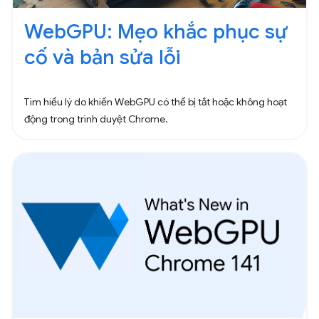
WebGPU: Mẹo khắc phục sự
cố và bản sửa lỗi
Tìm hiểu lý do khiến WebGPU có thể bị tắt hoặc không hoạt
động trong trình duyệt Chrome.