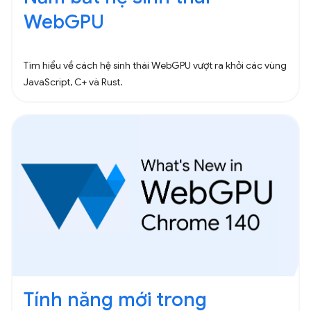
WebGPU
Tìm hiểu về cách hệ sinh thái WebGPU vượt ra khỏi các vùng
JavaScript, C+ và Rust.
Tính năng mới trong