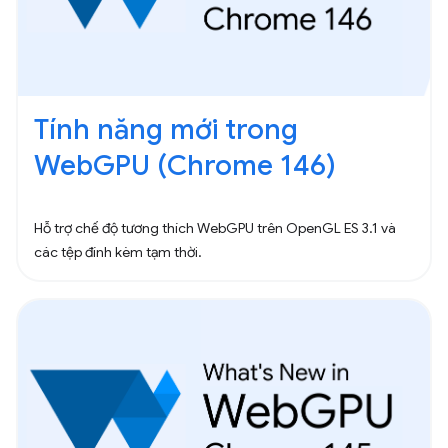
Tính năng mới trong
WebGPU (Chrome 146)
Hỗ trợ chế độ tương thích WebGPU trên OpenGL ES 3.1 và
các tệp đính kèm tạm thời.