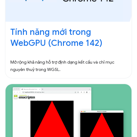
Tính năng mới trong
WebGPU (Chrome 142)
Mở rộng khả năng hỗ trợ định dạng kết cấu và chỉ mục
nguyên thuỷ trong WGSL.