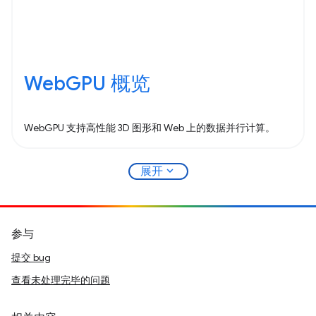
WebGPU 概览
WebGPU 支持高性能 3D 图形和 Web 上的数据并行计算。
expand_more
展开
参与
提交 bug
查看未处理完毕的问题