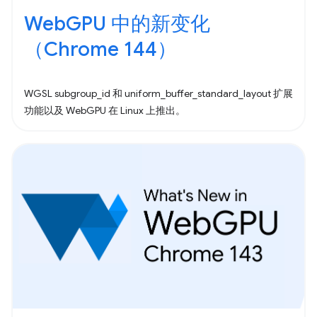
WebGPU 中的新变化
（Chrome 144）
WGSL subgroup_id 和 uniform_buffer_standard_layout 扩展
功能以及 WebGPU 在 Linux 上推出。