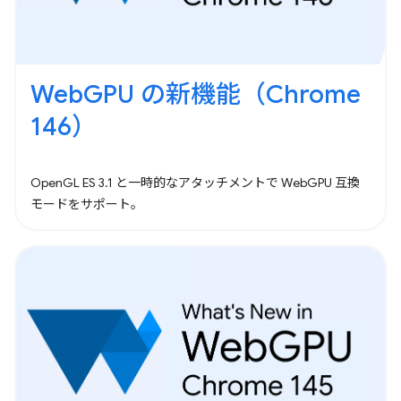
WebGPU の新機能（Chrome
146）
OpenGL ES 3.1 と一時的なアタッチメントで WebGPU 互換
モードをサポート。