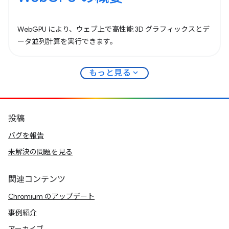
WebGPU により、ウェブ上で高性能 3D グラフィックスとデ
ータ並列計算を実行できます。
expand_more
もっと見る
投稿
バグを報告
未解決の問題を見る
関連コンテンツ
Chromium のアップデート
事例紹介