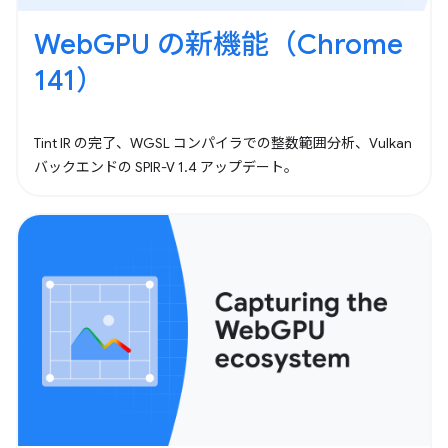
WebGPU の新機能（Chrome
141）
Tint IR の完了、WGSL コンパイラでの整数範囲分析、Vulkan
バックエンドの SPIR-V 1.4 アップデート。