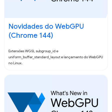
Novidades do WebGPU
(Chrome 144)
Extensões WGSL subgroup_id e
uniform_buffer_standard_layout e lançamento do WebGPU
no Linux.