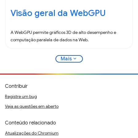
Visão geral da WebGPU
A WebGPU permite gráficos 3D de alto desempenho e
computação paralela de dados na Web.
expand_more
Mais
Contribuir
Registre um bug
Veja as questões em aberto
Conteúdo relacionado
Atualizações do Chromium