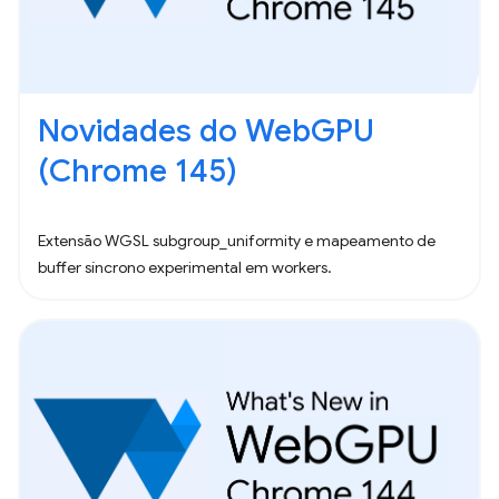
Novidades do WebGPU
(Chrome 145)
Extensão WGSL subgroup_uniformity e mapeamento de
buffer síncrono experimental em workers.